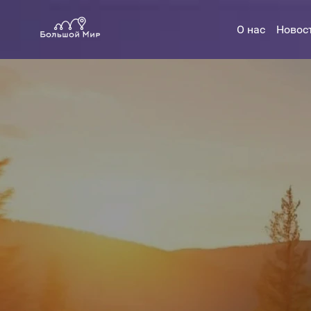
О нас
Новос