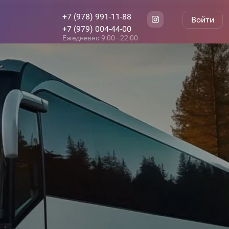
+7 (978) 991-11-88
Войти
+7 (979) 004-44-00
Ежедневно 9:00 - 22:00