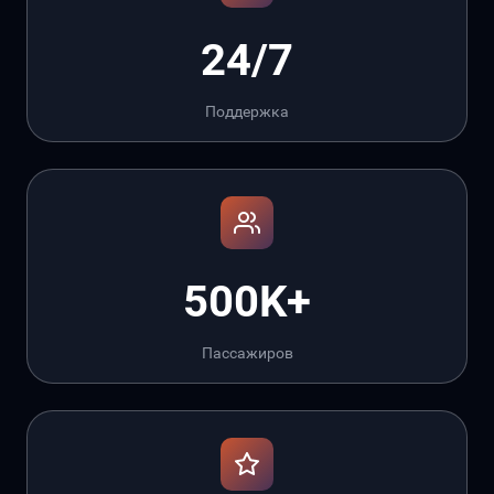
24/7
Поддержка
500K+
Пассажиров