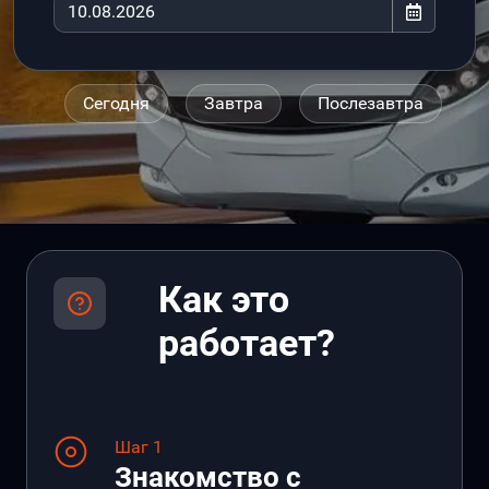
Сегодня
Завтра
Послезавтра
Как это
работает?
Шаг 1
Знакомство с