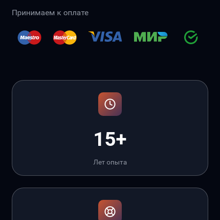
Принимаем к оплате
15+
Лет опыта