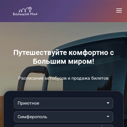
Путешествуйте комфортно с
Большим миром!
Расписание автобусов и продажа билетов
Приютное
Симферополь