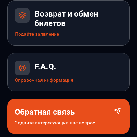
Возврат и обмен
билетов
Подайте заявление
F.A.Q.
Справочная информация
Обратная связь
Задайте интересующий вас вопрос