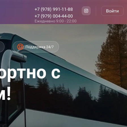
+7 (978) 991-11-88
Войти
+7 (979) 004-44-00
Ежедневно 9:00 - 22:00
Поддержка 24/7
ортно с
м!