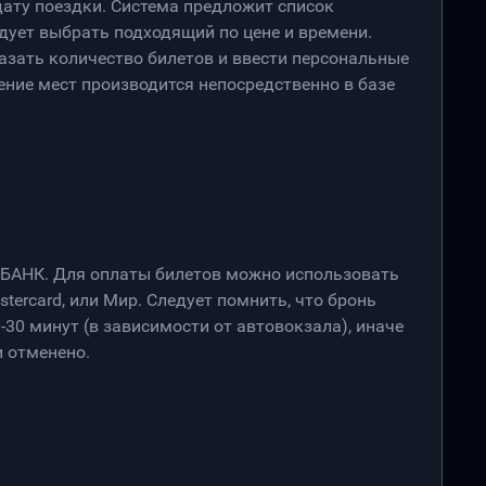
дату поездки. Система предложит список
дует выбрать подходящий по цене и времени.
азать количество билетов и ввести персональные
ение мест производится непосредственно в базе
РБАНК. Для оплаты билетов можно использовать
stercard, или Мир. Следует помнить, что бронь
-30 минут (в зависимости от автовокзала), иначе
 отменено.