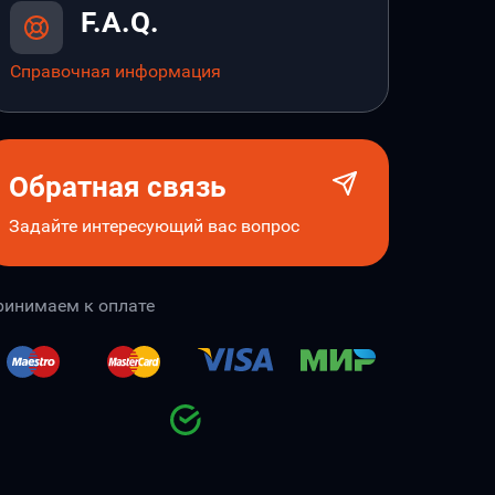
F.A.Q.
Справочная информация
Обратная связь
Задайте интересующий вас вопрос
ринимаем к оплате