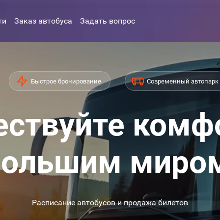
ти
Заказ автобуса
Задать вопрос
Быстрое бронирование
Современный автопарк
ствуйте комф
ольшим миро
Расписание автобусов и продажа билетов