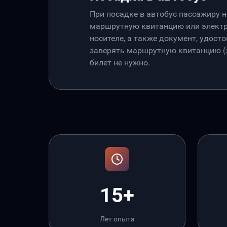
При посадке в автобус пассажиру 
маршрутную квитанцию или электр
носителе, а также документ, удос
заверять маршрутную квитанцию (э
билет не нужно.
15+
Лет опыта