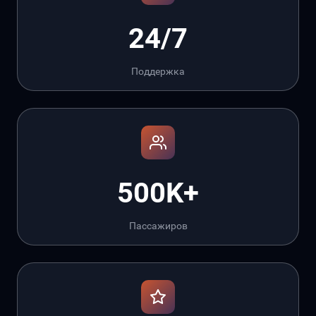
24/7
Поддержка
500K+
Пассажиров