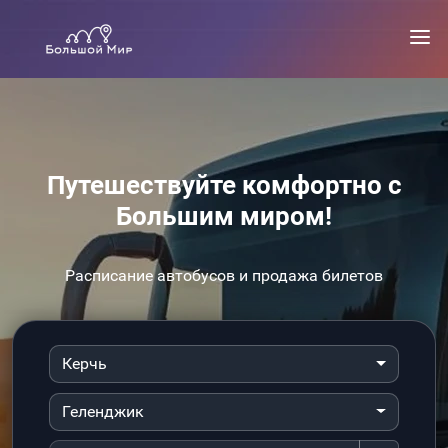
Путешествуйте комфортно с
Большим миром!
Расписание автобусов и продажа билетов
Керчь
Геленджик