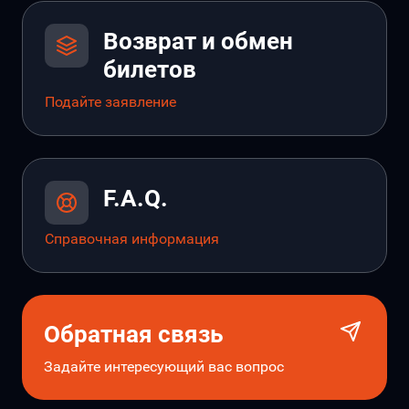
Возврат и обмен
билетов
Подайте заявление
F.A.Q.
Справочная информация
Обратная связь
Задайте интересующий вас вопрос