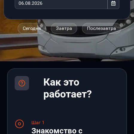
Сегодня
Завтра
Послезавтра
Как это
работает?
Шаг 1
Знакомство с