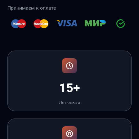
Принимаем к оплате
15+
Лет опыта