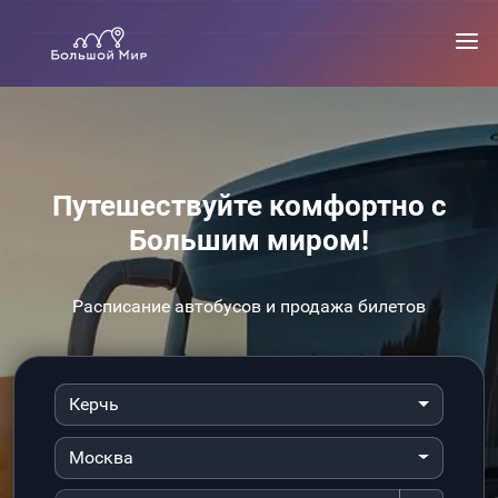
Путешествуйте комфортно с
Большим миром!
Расписание автобусов и продажа билетов
Керчь
Москва