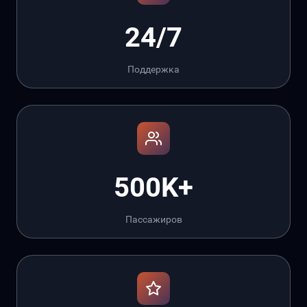
24/7
Поддержка
500K+
Пассажиров