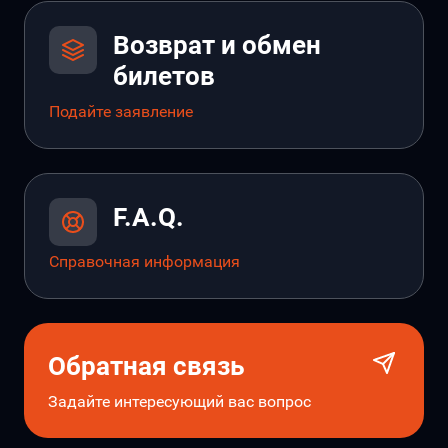
Возврат и обмен
билетов
Подайте заявление
F.A.Q.
Справочная информация
Обратная связь
Задайте интересующий вас вопрос