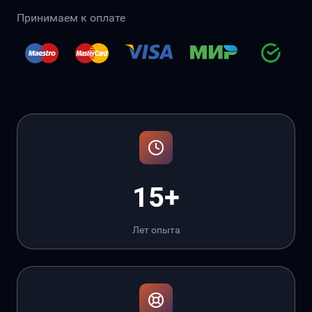
Принимаем к оплате
15+
Лет опыта