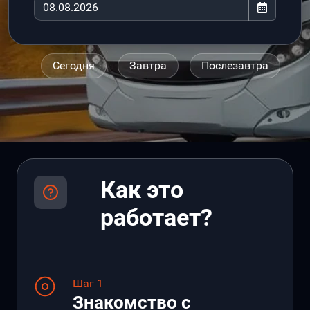
Сегодня
Завтра
Послезавтра
Как это
работает?
Шаг 1
Знакомство с