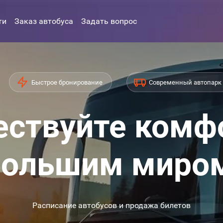
ти
Заказ автобуса
Задать вопрос
Быстрое бронирование
Современный автопарк
ствуйте комф
ольшим миро
Расписание автобусов и продажа билетов