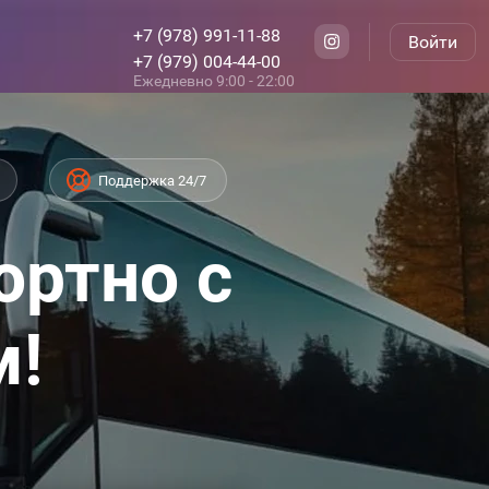
+7 (978) 991-11-88
Войти
+7 (979) 004-44-00
Ежедневно 9:00 - 22:00
Поддержка 24/7
ортно с
м!