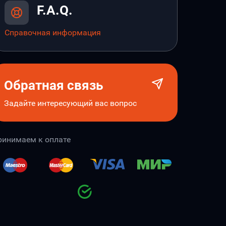
F.A.Q.
Справочная информация
Обратная связь
Задайте интересующий вас вопрос
ринимаем к оплате