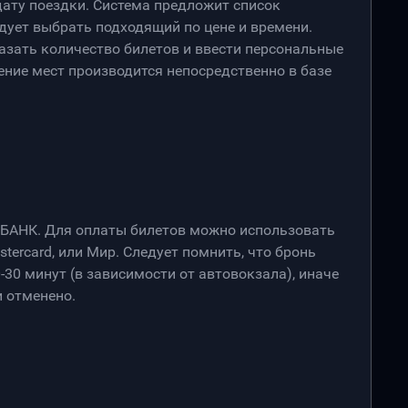
дату поездки. Система предложит список
дует выбрать подходящий по цене и времени.
азать количество билетов и ввести персональные
ение мест производится непосредственно в базе
РБАНК. Для оплаты билетов можно использовать
stercard, или Мир. Следует помнить, что бронь
-30 минут (в зависимости от автовокзала), иначе
 отменено.