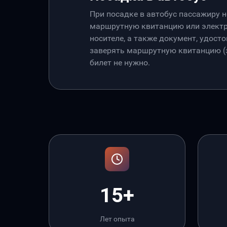
При посадке в автобус пассажиру 
маршрутную квитанцию или электр
носителе, а также документ, удос
заверять маршрутную квитанцию (э
билет не нужно.
15+
Лет опыта