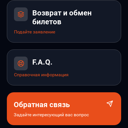
Возврат и обмен
билетов
Подайте заявление
F.A.Q.
Справочная информация
Обратная связь
Задайте интересующий вас вопрос