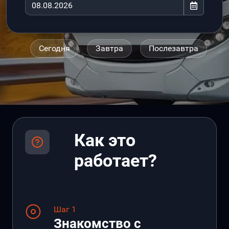
Сегодня
Завтра
Послезавтра
Как это
работает?
Шаг 1
Знакомство с