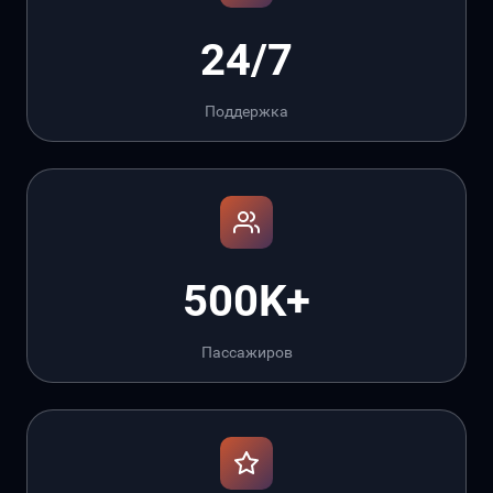
24/7
Поддержка
500K+
Пассажиров