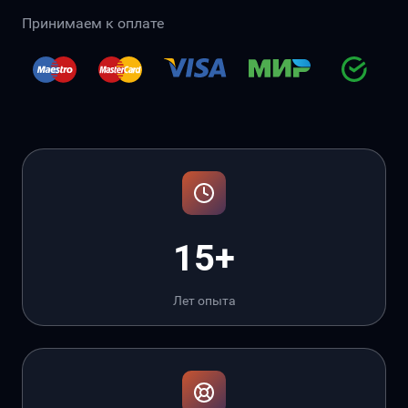
Принимаем к оплате
15+
Лет опыта