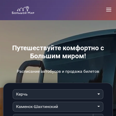
Путешествуйте комфортно с
Большим миром!
Расписание автобусов и продажа билетов
Керчь
Каменск-Шахтинский