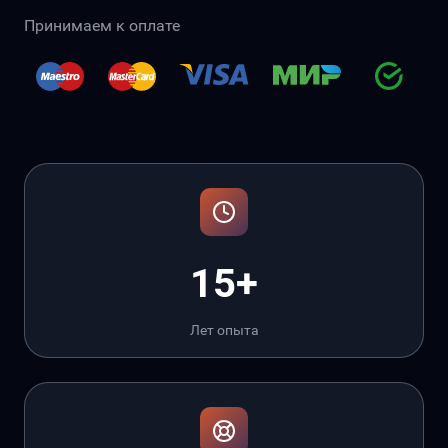
Принимаем к оплате
15+
Лет опыта