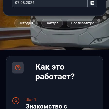
Сегодня
Завтра
Послезавтра
Как это
работает?
Шаг 1
Знакомство с