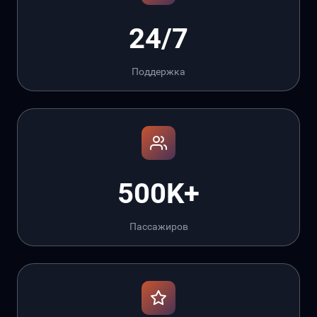
24/7
Поддержка
500K+
Пассажиров