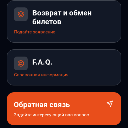
Возврат и обмен
билетов
Подайте заявление
F.A.Q.
Справочная информация
Обратная связь
Задайте интересующий вас вопрос