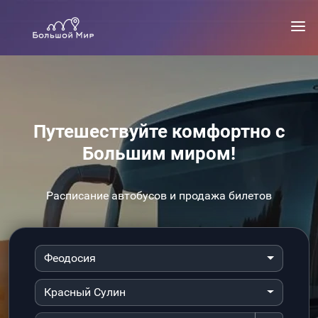
Путешествуйте комфортно с
Большим миром!
Расписание автобусов и продажа билетов
Феодосия
Красный Сулин