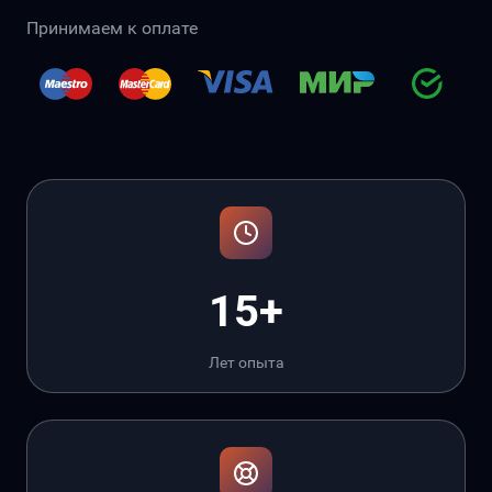
Принимаем к оплате
15+
Лет опыта