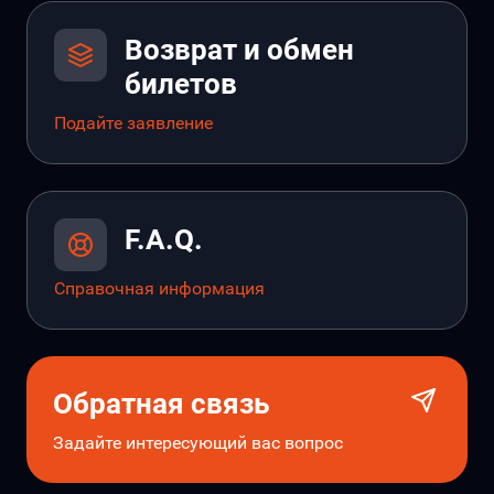
Возврат и обмен
билетов
Подайте заявление
F.A.Q.
Справочная информация
Обратная связь
Задайте интересующий вас вопрос