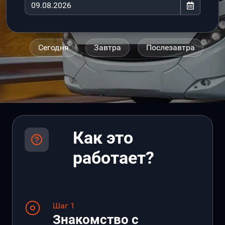
Сегодня
Завтра
Послезавтра
Как это
работает?
Шаг 1
Знакомство с