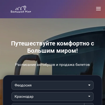
Путешествуйте комфортно с
Большим миром!
Расписание автобусов и продажа билетов
Феодосия
Краснодар