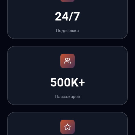
24/7
Поддержка
500K+
Пассажиров