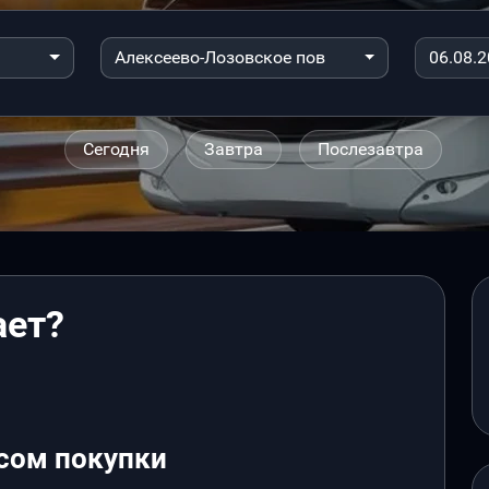
Алексеево-Лозовское пов
Сегодня
Завтра
Послезавтра
ает?
сом покупки