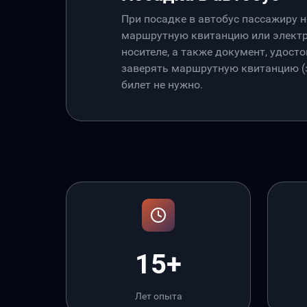
При посадке в автобус пассажиру 
маршрутную квитанцию или электр
носителе, а также документ, удос
заверять маршрутную квитанцию (э
билет не нужно.
15+
Лет опыта