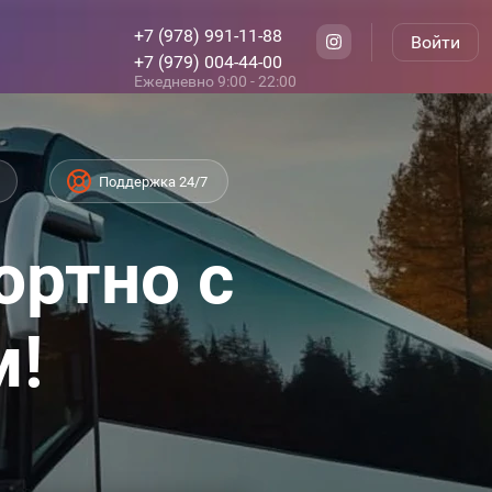
+7 (978) 991-11-88
Войти
+7 (979) 004-44-00
Ежедневно 9:00 - 22:00
Поддержка 24/7
ортно с
м!