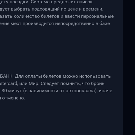
дату поездки. Система предложит список
дует выбрать подходящий по цене и времени.
азать количество билетов и ввести персональные
ение мест производится непосредственно в базе
РБАНК. Для оплаты билетов можно использовать
stercard, или Мир. Следует помнить, что бронь
-30 минут (в зависимости от автовокзала), иначе
 отменено.