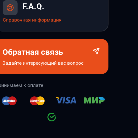
F.A.Q.
Справочная информация
Обратная связь
Задайте интересующий вас вопрос
ринимаем к оплате