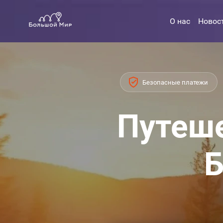
О нас
Новос
Безопасные платежи
Путеше
Б