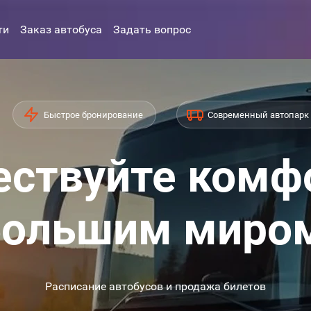
ти
Заказ автобуса
Задать вопрос
Быстрое бронирование
Современный автопарк
ствуйте комф
ольшим миро
Расписание автобусов и продажа билетов