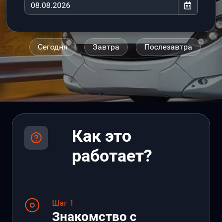
Сегодня
Завтра
Послезавтра
Как это
работает?
Шаг 1
Знакомство с