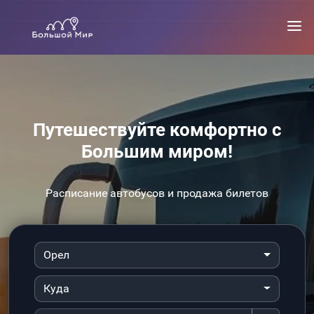
Путешествуйте комфортно с
Большим миром!
Расписание автобусов и продажа билетов
Орел
Куда