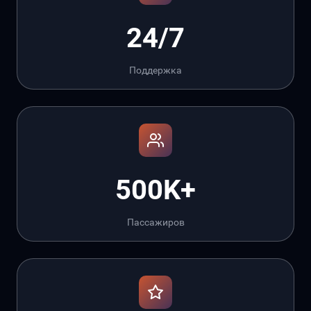
24/7
Поддержка
500K+
Пассажиров