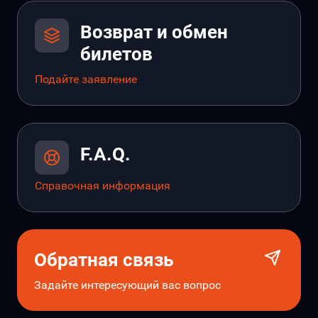
Возврат и обмен
билетов
Подайте заявление
F.A.Q.
Справочная информация
Обратная связь
Задайте интересующий вас вопрос