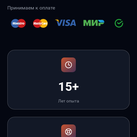
Принимаем к оплате
15+
Лет опыта