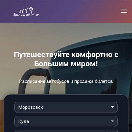
Путешествуйте комфортно с
Большим миром!
Расписание автобусов и продажа билетов
Морозовск
Куда