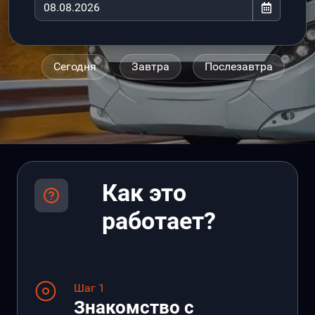
Сегодня
Завтра
Послезавтра
Как это
работает?
Шаг 1
Знакомство с