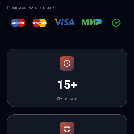
Принимаем к оплате
15+
Лет опыта