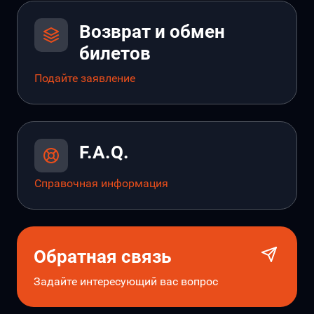
Возврат и обмен
билетов
Подайте заявление
F.A.Q.
Справочная информация
Обратная связь
Задайте интересующий вас вопрос