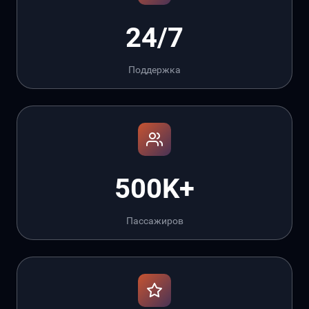
24/7
Поддержка
500K+
Пассажиров