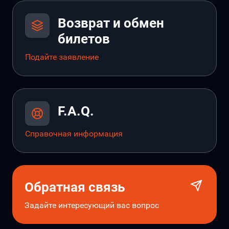
Возврат и обмен
билетов
Подайте заявление
F.A.Q.
Справочная информация
Обратная связь
Задайте интересующий вас вопрос