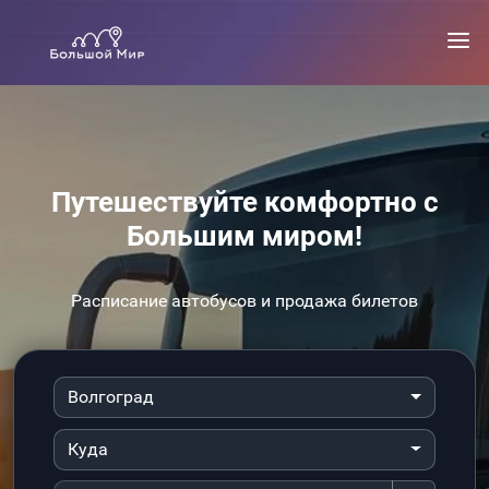
Путешествуйте комфортно с
Большим миром!
Расписание автобусов и продажа билетов
Волгоград
Куда