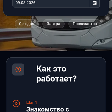
Сегодня
Завтра
Послезавтра
Как это
работает?
Шаг 1
Знакомство с