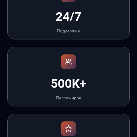
24/7
Поддержка
500K+
Пассажиров