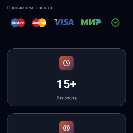
Принимаем к оплате
15+
Лет опыта