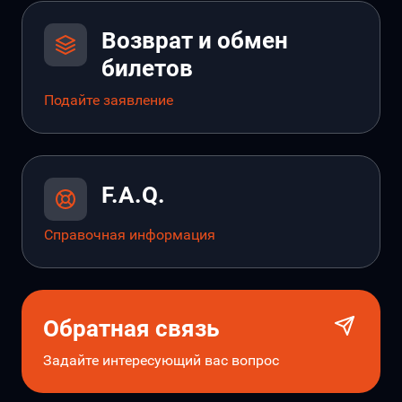
Возврат и обмен
билетов
Подайте заявление
F.A.Q.
Справочная информация
Обратная связь
Задайте интересующий вас вопрос