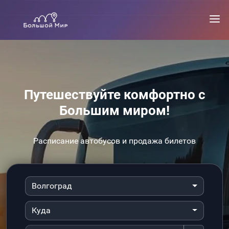
Путешествуйте комфортно с
Большим миром!
Расписание автобусов и продажа билетов
Волгоград
Куда