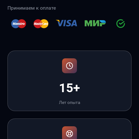
Принимаем к оплате
15+
Лет опыта