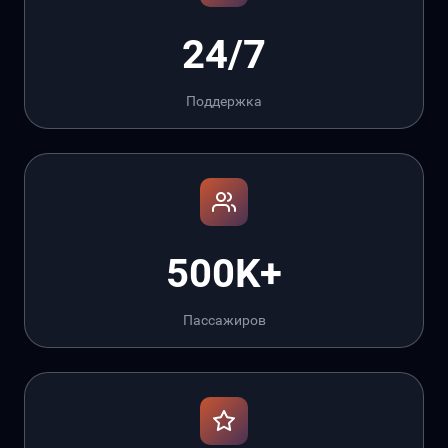
24/7
Поддержка
500K+
Пассажиров