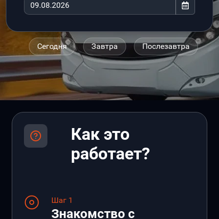
Сегодня
Завтра
Послезавтра
Как это
работает?
Шаг 1
Знакомство с