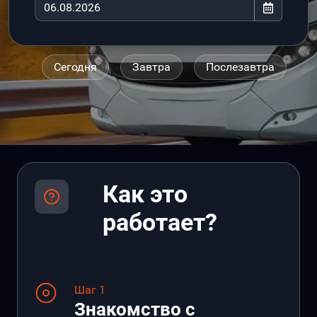
Сегодня
Завтра
Послезавтра
Как это
работает?
Шаг 1
Знакомство с