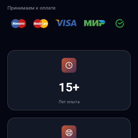
Принимаем к оплате
15+
Лет опыта