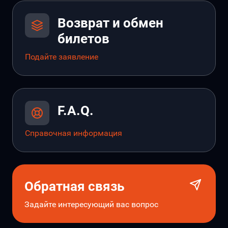
Возврат и обмен
билетов
Подайте заявление
F.A.Q.
Справочная информация
Обратная связь
Задайте интересующий вас вопрос