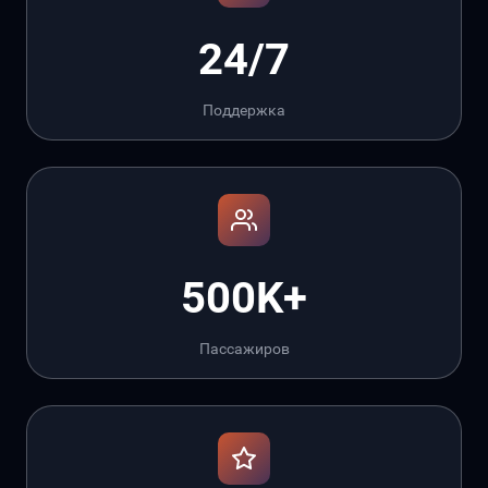
24/7
Поддержка
500K+
Пассажиров