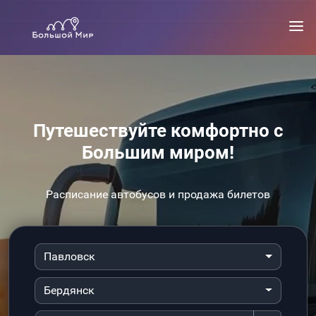
Путешествуйте комфортно с
Большим миром!
Расписание автобусов и продажа билетов
Павловск
Бердянск