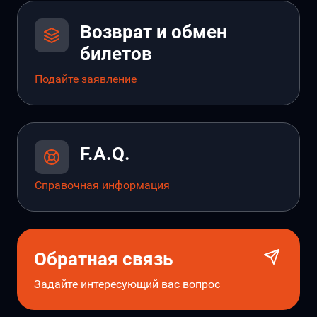
Возврат и обмен
билетов
Подайте заявление
F.A.Q.
Справочная информация
Обратная связь
Задайте интересующий вас вопрос