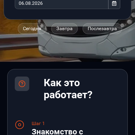
Сегодня
Завтра
Послезавтра
Как это
работает?
Шаг 1
Знакомство с