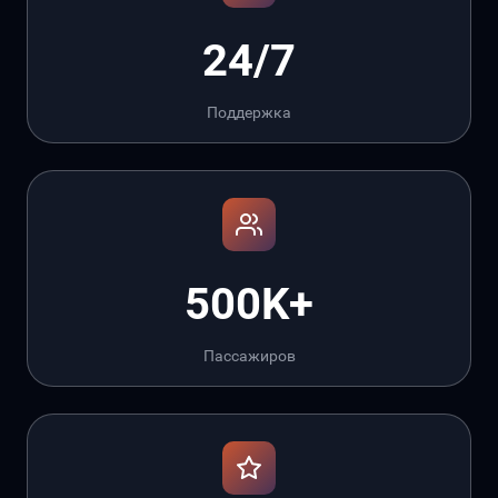
24/7
Поддержка
500K+
Пассажиров