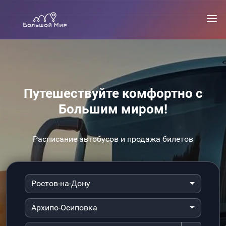
Путешествуйте комфортно с
Большим миром!
Расписание автобусов и продажа билетов
Ростов-на-Дону
Архипо-Осиповка