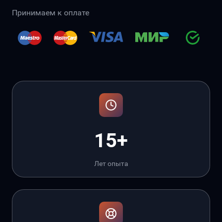
Принимаем к оплате
15+
Лет опыта