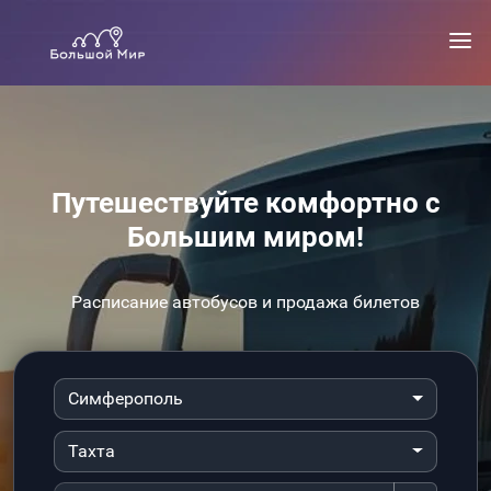
Путешествуйте комфортно с
Большим миром!
Расписание автобусов и продажа билетов
Симферополь
Тахта