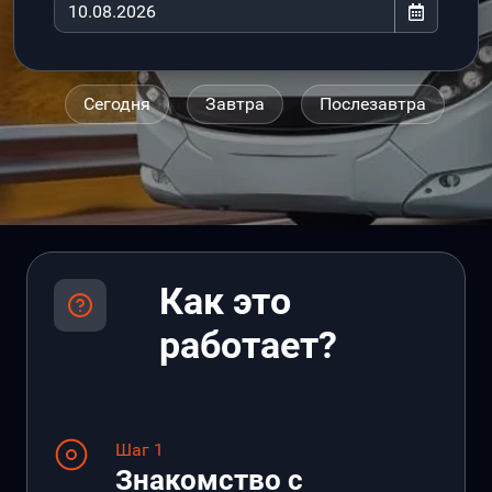
Сегодня
Завтра
Послезавтра
Как это
работает?
Шаг 1
Знакомство с