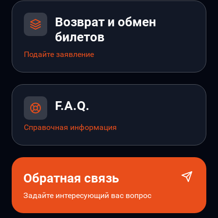
Возврат и обмен
билетов
Подайте заявление
F.A.Q.
Справочная информация
Обратная связь
Задайте интересующий вас вопрос