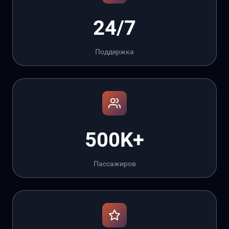
24/7
Поддержка
500K+
Пассажиров