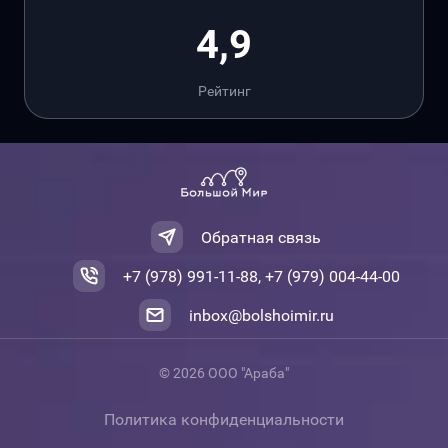
4,9
Рейтинг
Обратная связь
+7 (978) 991-11-88, +7 (979) 004-44-00
inbox@bolshoimir.ru
© 2026 ООО "Араба"
Политика конфиденциальности