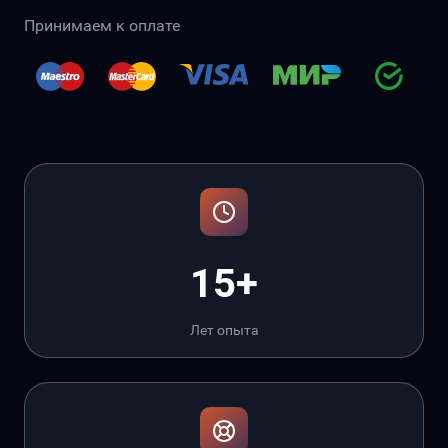
Принимаем к оплате
15+
Лет опыта