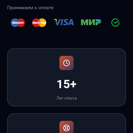
Принимаем к оплате
15+
Лет опыта