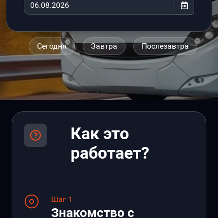
Сегодня
Завтра
Послезавтра
Как это
работает?
Шаг 1
Знакомство с