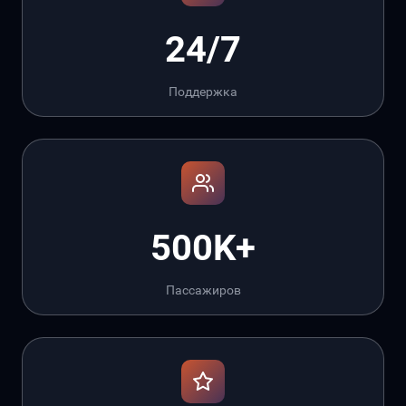
24/7
Поддержка
500K+
Пассажиров