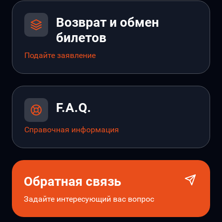
Возврат и обмен
билетов
Подайте заявление
F.A.Q.
Справочная информация
Обратная связь
Задайте интересующий вас вопрос