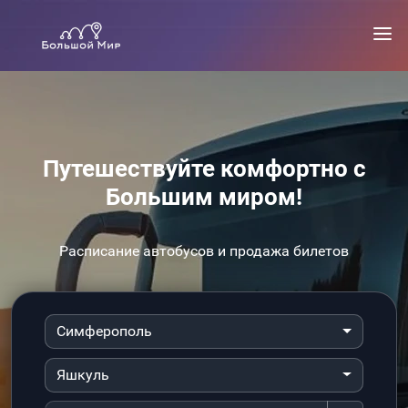
Путешествуйте комфортно с
Большим миром!
Расписание автобусов и продажа билетов
Симферополь
Яшкуль