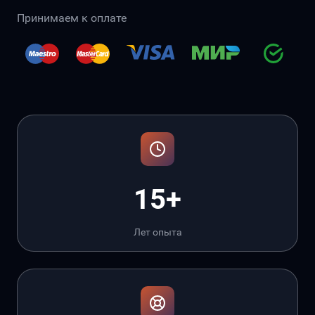
Принимаем к оплате
15+
Лет опыта