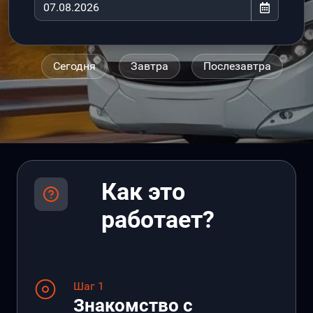
Сегодня
Завтра
Послезавтра
Как это
работает?
Шаг 1
Знакомство с