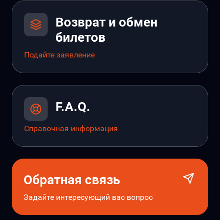
Возврат и обмен
билетов
Подайте заявление
F.A.Q.
Справочная информация
Обратная связь
Задайте интересующий вас вопрос