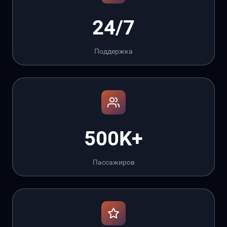
24/7
Поддержка
500K+
Пассажиров