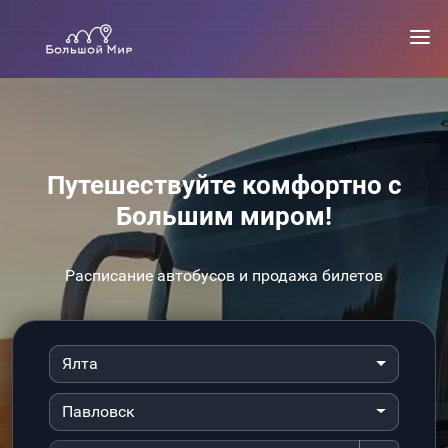
Путешествуйте комфортно с
Большим миром!
Расписание автобусов и продажа билетов
Ялта
Павловск