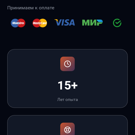
Принимаем к оплате
15+
Лет опыта