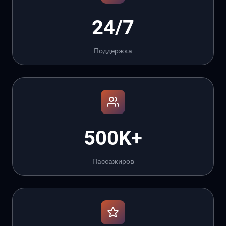
24/7
Поддержка
500K+
Пассажиров