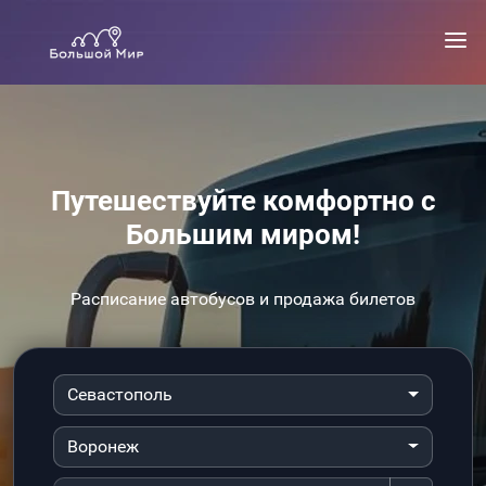
Путешествуйте комфортно с
Большим миром!
Расписание автобусов и продажа билетов
Севастополь
Воронеж