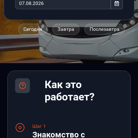
Сегодня
Завтра
Послезавтра
Как это
работает?
Шаг 1
Знакомство с