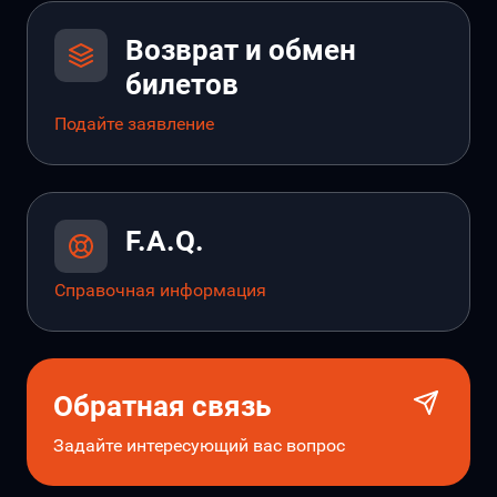
Возврат и обмен
билетов
Подайте заявление
F.A.Q.
Справочная информация
Обратная связь
Задайте интересующий вас вопрос