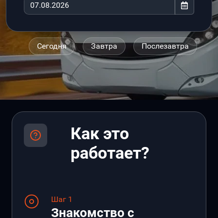
Сегодня
Завтра
Послезавтра
Как это
работает?
Шаг 1
Знакомство с