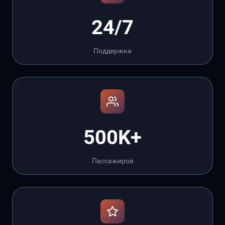
24/7
Поддержка
500K+
Пассажиров