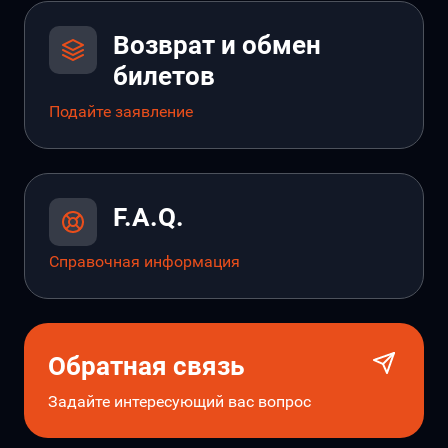
Возврат и обмен
билетов
Подайте заявление
F.A.Q.
Справочная информация
Обратная связь
Задайте интересующий вас вопрос