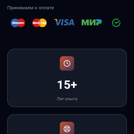
Принимаем к оплате
15+
Лет опыта