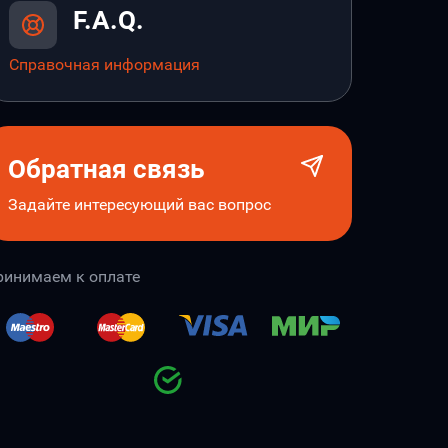
F.A.Q.
Справочная информация
Обратная связь
Задайте интересующий вас вопрос
ринимаем к оплате