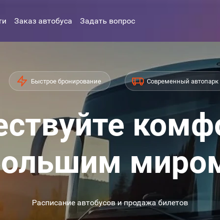
ти
Заказ автобуса
Задать вопрос
Быстрое бронирование
Современный автопарк
ствуйте комф
ольшим миро
Расписание автобусов и продажа билетов