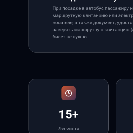
При посадке в автобус пассажиру 
маршрутную квитанцию или электр
носителе, а также документ, удос
заверять маршрутную квитанцию (э
билет не нужно.
15+
Лет опыта