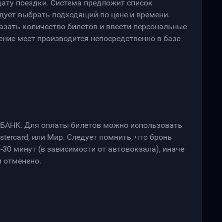
дату поездки. Система предложит список
дует выбрать подходящий по цене и времени.
азать количество билетов и ввести персональные
ение мест производится непосредственно в базе
РБАНК. Для оплаты билетов можно использовать
stercard, или Мир. Следует помнить, что бронь
-30 минут (в зависимости от автовокзала), иначе
 отменено.