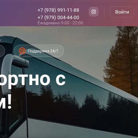
+7 (978) 991-11-88
Войти
+7 (979) 004-44-00
Ежедневно 9:00 - 22:00
Поддержка 24/7
ортно с
м!