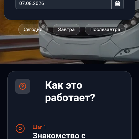
Сегодня
Завтра
Послезавтра
Как это
работает?
Шаг 1
Знакомство с