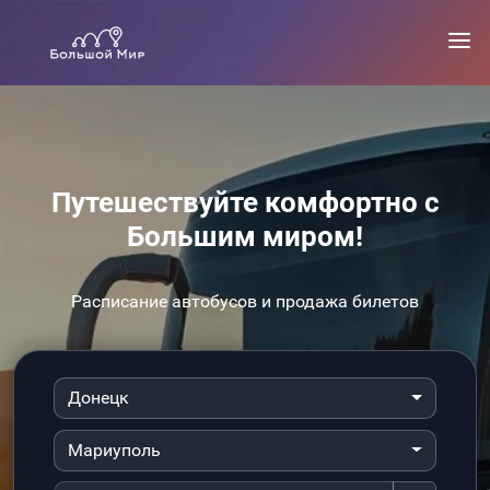
Путешествуйте комфортно с
Большим миром!
Расписание автобусов и продажа билетов
Донецк
Мариуполь