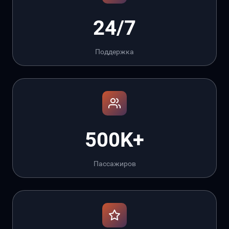
24/7
Поддержка
500K+
Пассажиров