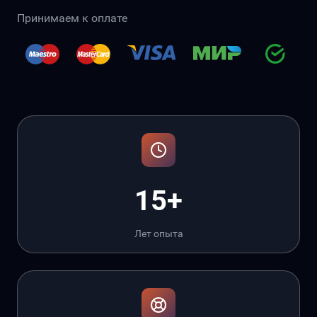
Принимаем к оплате
15+
Лет опыта