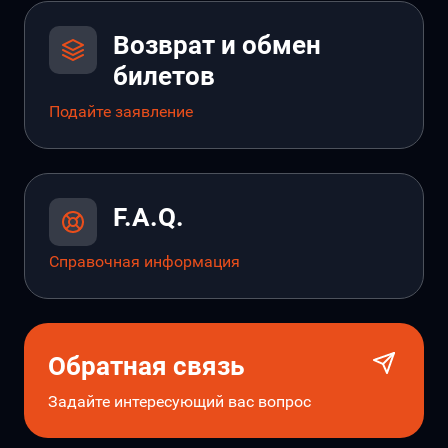
Возврат и обмен
билетов
Подайте заявление
F.A.Q.
Справочная информация
Обратная связь
Задайте интересующий вас вопрос