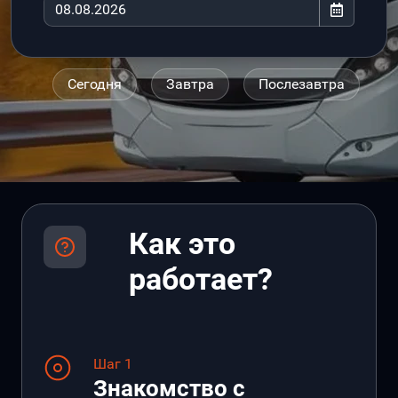
Сегодня
Завтра
Послезавтра
Как это
работает?
Шаг 1
Знакомство с