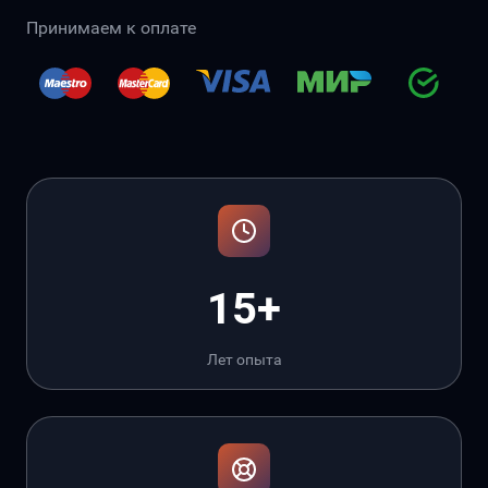
Принимаем к оплате
15+
Лет опыта