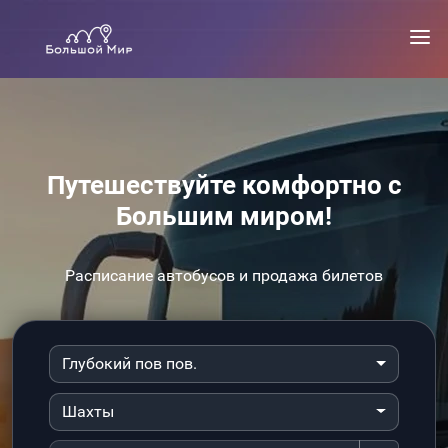
Путешествуйте комфортно с
Большим миром!
Расписание автобусов и продажа билетов
Глубокий пов пов.
Шахты