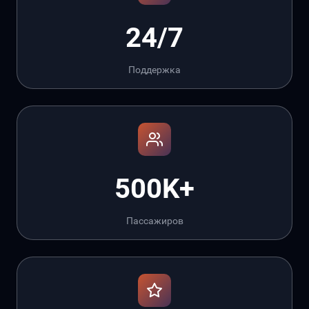
24/7
Поддержка
500K+
Пассажиров