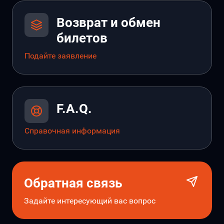
Возврат и обмен
билетов
Подайте заявление
F.A.Q.
Справочная информация
Обратная связь
Задайте интересующий вас вопрос