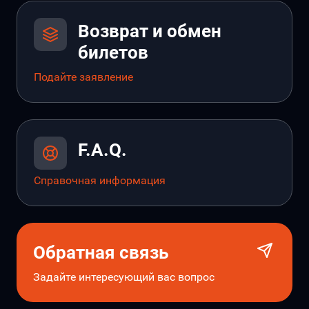
Возврат и обмен
билетов
Подайте заявление
F.A.Q.
Справочная информация
Обратная связь
Задайте интересующий вас вопрос