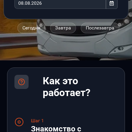
Сегодня
Завтра
Послезавтра
Как это
работает?
Шаг 1
Знакомство с