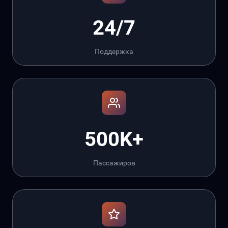
24/7
Поддержка
500K+
Пассажиров