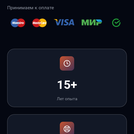
Принимаем к оплате
15+
Лет опыта