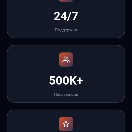
24/7
Поддержка
500K+
Пассажиров