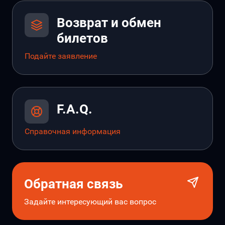
Возврат и обмен
билетов
Подайте заявление
F.A.Q.
Справочная информация
Обратная связь
Задайте интересующий вас вопрос