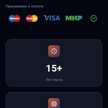
Принимаем к оплате
15+
Лет опыта