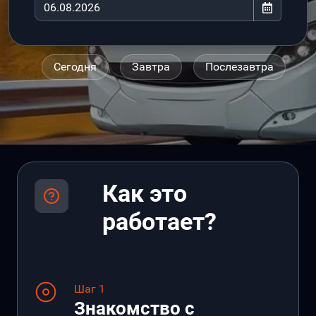
Сегодня
Завтра
Послезавтра
Как это
работает?
Шаг 1
Знакомство с