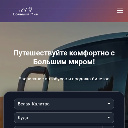
Путешествуйте комфортно с
Большим миром!
Расписание автобусов и продажа билетов
Белая Калитва
Куда