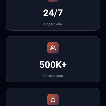
24/7
Поддержка
500K+
Пассажиров