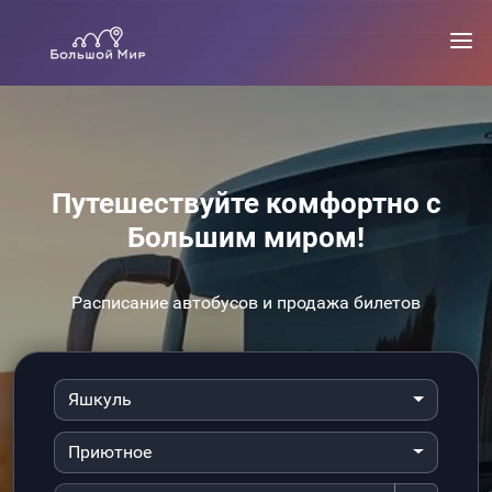
Путешествуйте комфортно с
Большим миром!
Расписание автобусов и продажа билетов
Яшкуль
Приютное