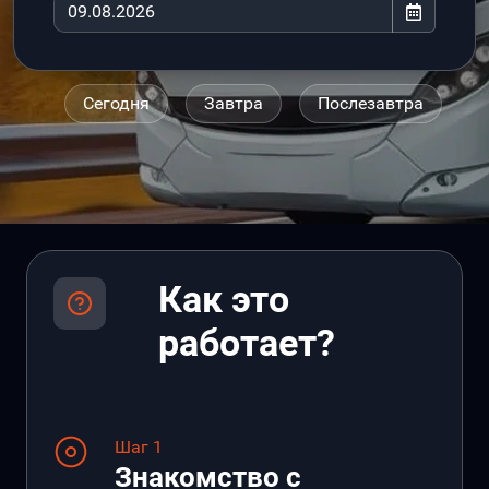
Сегодня
Завтра
Послезавтра
Как это
работает?
Шаг 1
Знакомство с