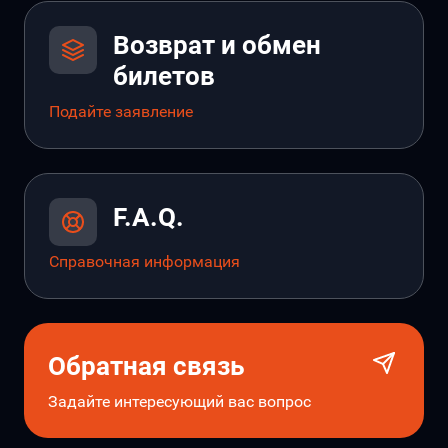
Возврат и обмен
билетов
Подайте заявление
F.A.Q.
Справочная информация
Обратная связь
Задайте интересующий вас вопрос