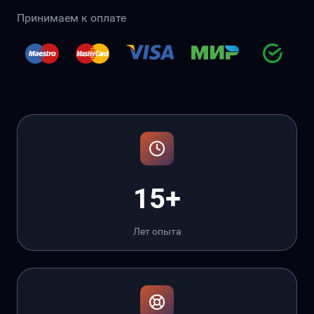
Принимаем к оплате
15+
Лет опыта