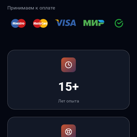
Принимаем к оплате
15+
Лет опыта