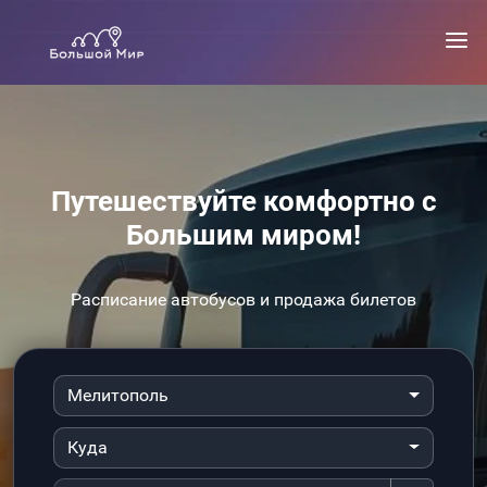
Путешествуйте комфортно с
Большим миром!
Расписание автобусов и продажа билетов
Мелитополь
Куда