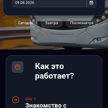
Сегодня
Завтра
Послезавтра
Как это
работает?
Шаг 1
Знакомство с