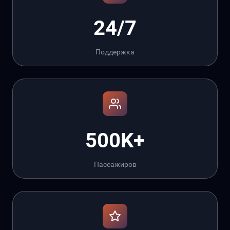
24/7
Поддержка
500K+
Пассажиров