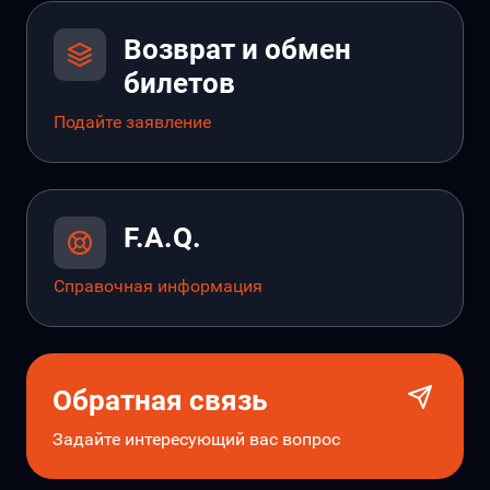
Возврат и обмен
билетов
Подайте заявление
F.A.Q.
Справочная информация
Обратная связь
Задайте интересующий вас вопрос