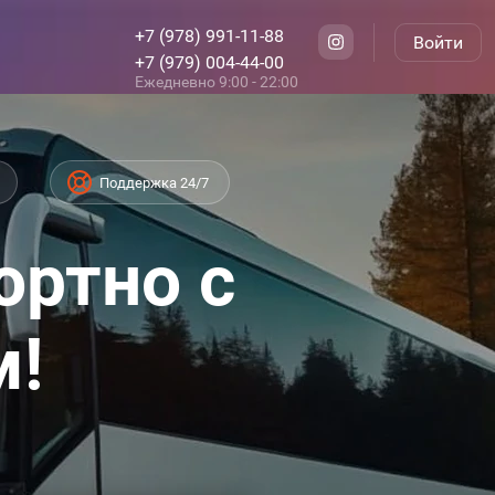
+7 (978) 991-11-88
Войти
+7 (979) 004-44-00
Ежедневно 9:00 - 22:00
Поддержка 24/7
ортно с
м!