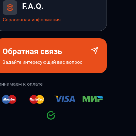
F.A.Q.
Справочная информация
Обратная связь
Задайте интересующий вас вопрос
ринимаем к оплате