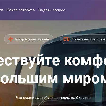
ти
Заказ автобуса
Задать вопрос
Быстрое бронирование
Современный автопарк
ствуйте комф
ольшим миро
Расписание автобусов и продажа билетов