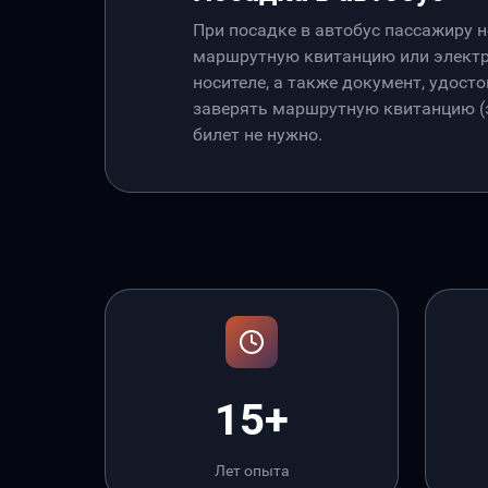
При посадке в автобус пассажиру 
маршрутную квитанцию или электр
носителе, а также документ, удос
заверять маршрутную квитанцию (э
билет не нужно.
15+
Лет опыта