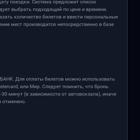
дату поездки. Система предложит список
дует выбрать подходящий по цене и времени.
азать количество билетов и ввести персональные
ение мест производится непосредственно в базе
РБАНК. Для оплаты билетов можно использовать
stercard, или Мир. Следует помнить, что бронь
-30 минут (в зависимости от автовокзала), иначе
 отменено.