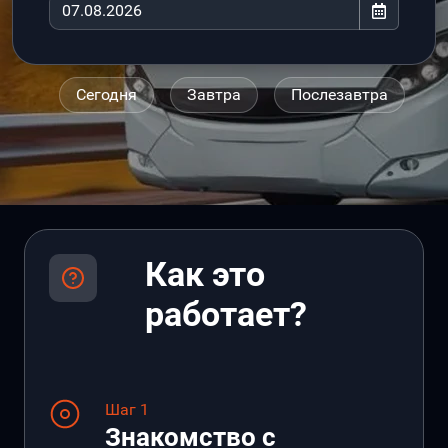
Сегодня
Завтра
Послезавтра
Как это
работает?
Шаг 1
Знакомство с