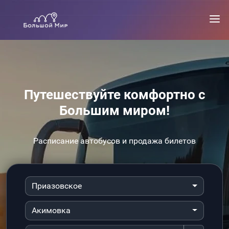
Путешествуйте комфортно с
Большим миром!
Расписание автобусов и продажа билетов
Приазовское
Акимовка