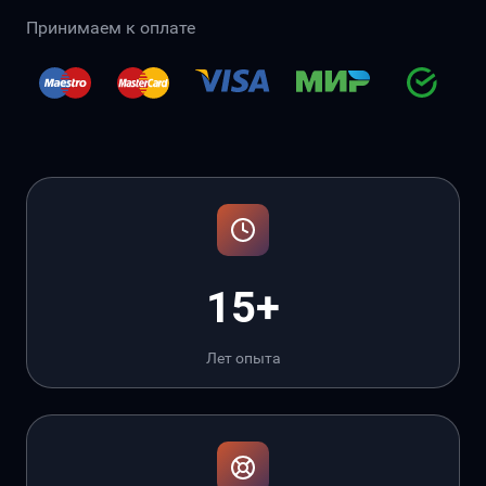
Принимаем к оплате
15+
Лет опыта