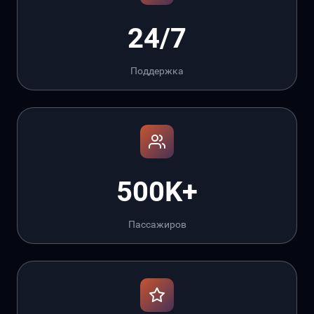
24/7
Поддержка
500K+
Пассажиров