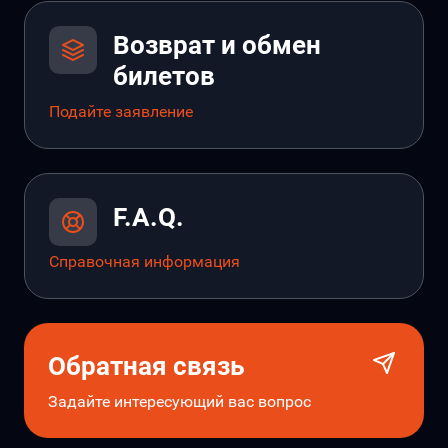
Возврат и обмен
билетов
Подайте заявление
F.A.Q.
Справочная информация
Обратная связь
Задайте интересующий вас вопрос