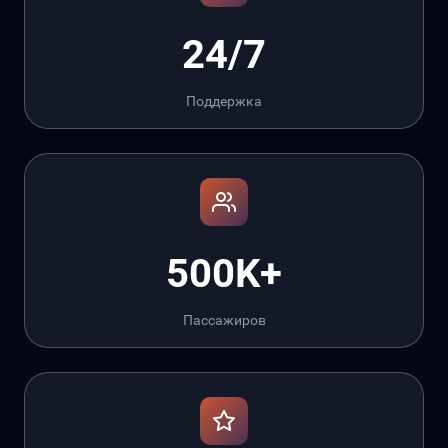
24/7
Поддержка
500K+
Пассажиров