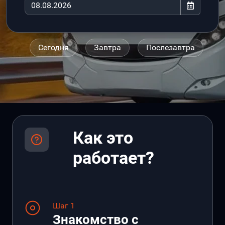
Сегодня
Завтра
Послезавтра
Как это
работает?
Шаг 1
Знакомство с