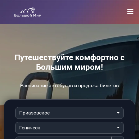
Путешествуйте комфортно с
Большим миром!
Расписание автобусов и продажа билетов
Приазовское
Геническ