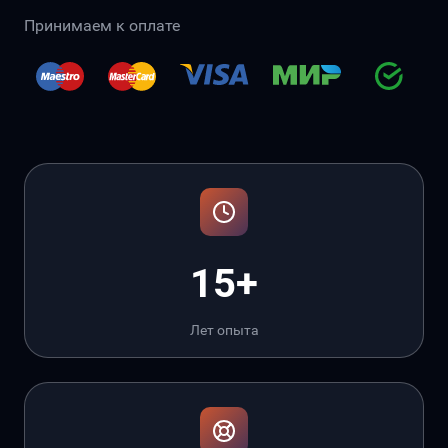
Принимаем к оплате
15+
Лет опыта