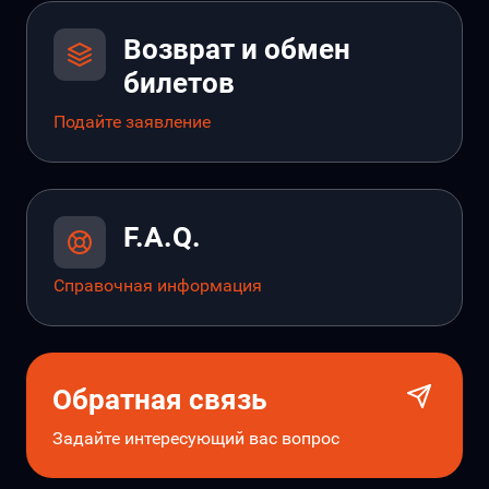
Возврат и обмен
билетов
Подайте заявление
F.A.Q.
Справочная информация
Обратная связь
Задайте интересующий вас вопрос