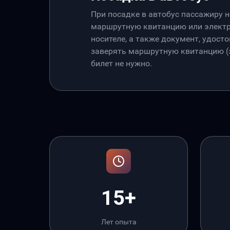
При посадке в автобус пассажиру 
маршрутную квитанцию или электр
носителе, а также документ, удос
заверять маршрутную квитанцию (э
билет не нужно.
15+
Лет опыта