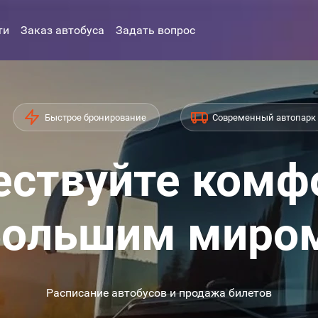
ти
Заказ автобуса
Задать вопрос
Быстрое бронирование
Современный автопарк
ствуйте комф
ольшим миро
Расписание автобусов и продажа билетов