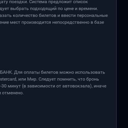
дату поездки. Система предложит список
дует выбрать подходящий по цене и времени.
азать количество билетов и ввести персональные
ение мест производится непосредственно в базе
РБАНК. Для оплаты билетов можно использовать
stercard, или Мир. Следует помнить, что бронь
-30 минут (в зависимости от автовокзала), иначе
 отменено.