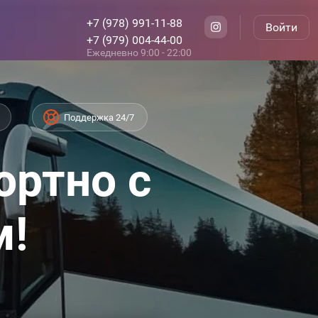
+7 (978) 991-11-88
Войти
+7 (979) 004-44-00
Ежедневно 9:00 - 22:00
Поддержка 24/7
ортно с
м!