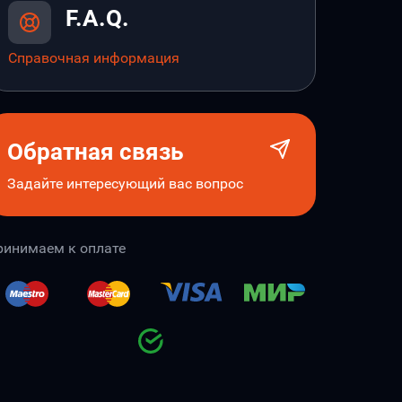
F.A.Q.
Справочная информация
Обратная связь
Задайте интересующий вас вопрос
ринимаем к оплате