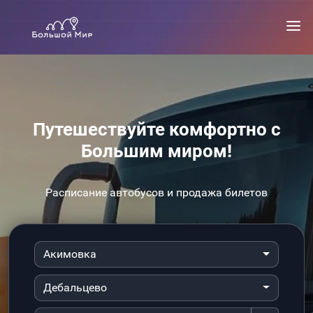
Путешествуйте комфортно с
Большим миром!
Расписание автобусов и продажа билетов
Акимовка
Дебальцево