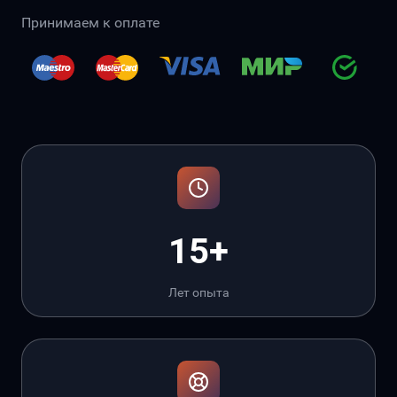
Принимаем к оплате
15+
Лет опыта