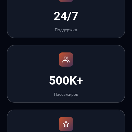
24/7
Поддержка
500K+
Пассажиров