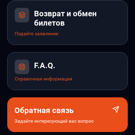
Возврат и обмен
билетов
Подайте заявление
F.A.Q.
Справочная информация
Обратная связь
Задайте интересующий вас вопрос