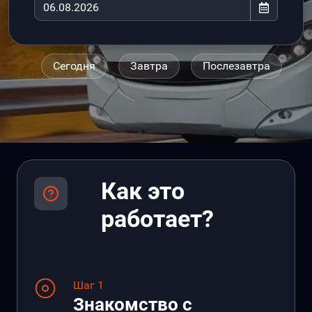
Сегодня
Завтра
Послезавтра
Как это
работает?
Шаг 1
Знакомство с