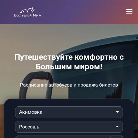
Путешествуйте комфортно с
Большим миром!
Расписание автобусов и продажа билетов
Акимовка
Россошь