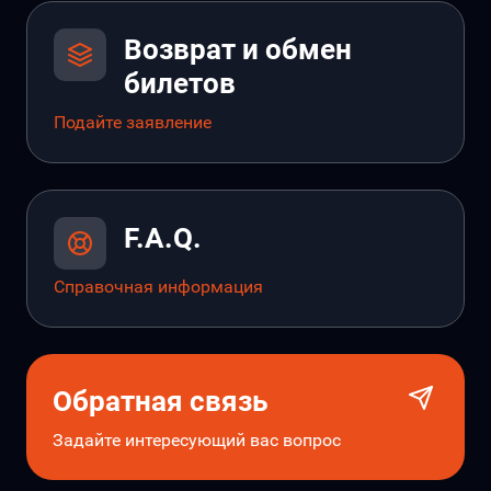
Возврат и обмен
билетов
Подайте заявление
F.A.Q.
Справочная информация
Обратная связь
Задайте интересующий вас вопрос