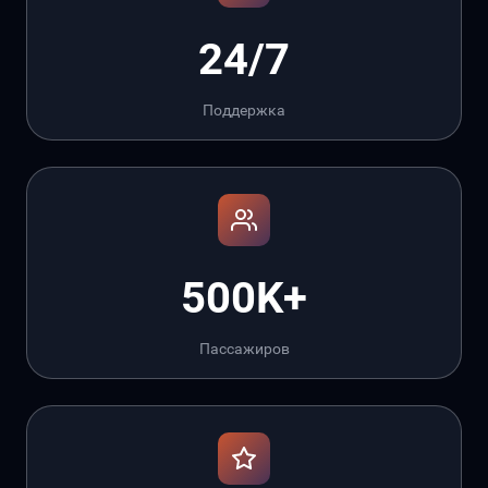
24/7
Поддержка
500K+
Пассажиров