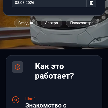
Сегодня
Завтра
Послезавтра
Как это
работает?
Шаг 1
Знакомство с