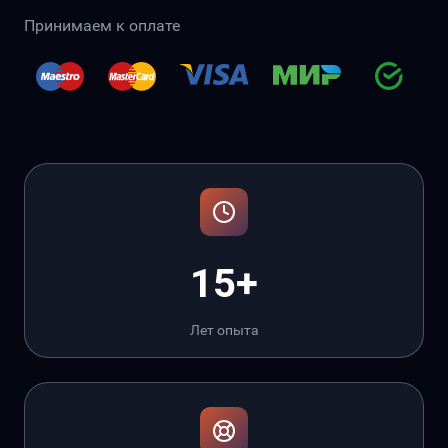
Принимаем к оплате
15+
Лет опыта