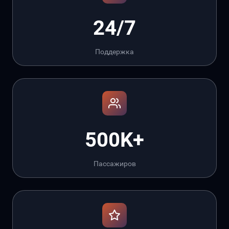
24/7
Поддержка
500K+
Пассажиров