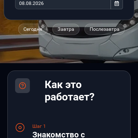
Сегодня
Завтра
Послезавтра
Как это
работает?
Шаг 1
Знакомство с