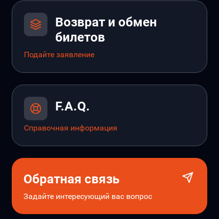
Возврат и обмен
билетов
Подайте заявление
F.A.Q.
Справочная информация
Обратная связь
Задайте интересующий вас вопрос