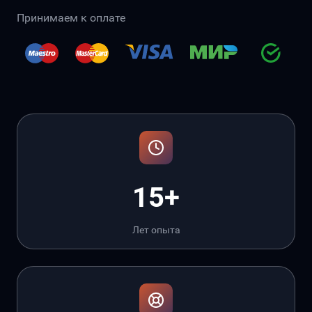
Принимаем к оплате
15+
Лет опыта