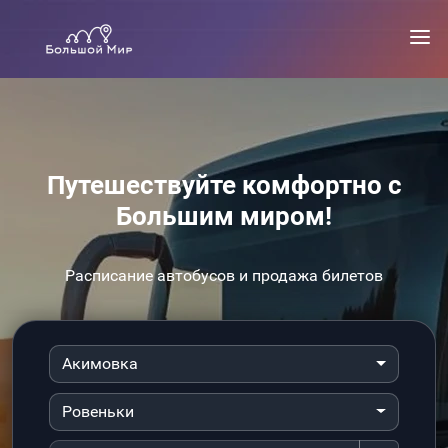
Путешествуйте комфортно с
Большим миром!
Расписание автобусов и продажа билетов
Акимовка
Ровеньки