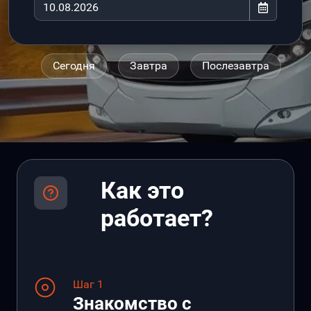
Сегодня
Завтра
Послезавтра
Как это
работает?
Шаг 1
Знакомство с