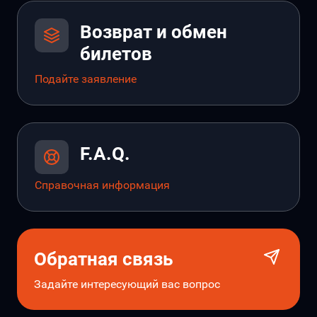
Возврат и обмен
билетов
Подайте заявление
F.A.Q.
Справочная информация
Обратная связь
Задайте интересующий вас вопрос