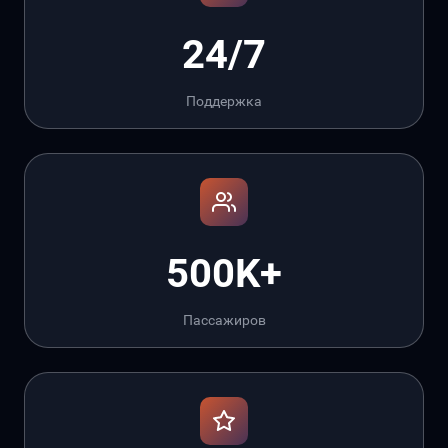
24/7
Поддержка
500K+
Пассажиров