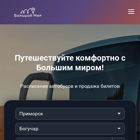
Путешествуйте комфортно с
Большим миром!
Расписание автобусов и продажа билетов
Приморск
Богучар