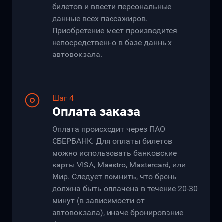
билетов и ввести персональные
данные всех пассажиров.
Приобретение мест производится
непосредственно в базе данных
автовокзала.
Шаг 4
Оплата заказа
Оплата происходит через ПАО
СБЕРБАНК. Для оплаты билетов
можно использовать банковские
карты VISA, Maestro, Mastercard, или
Мир. Следует помнить, что бронь
должна быть оплачена в течение 20-30
минут (в зависимости от
автовокзала), иначе бронирование