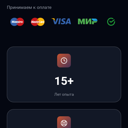
Принимаем к оплате
15+
Лет опыта