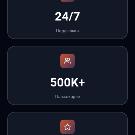
24/7
Поддержка
500K+
Пассажиров