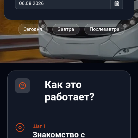
Сегодня
Завтра
Послезавтра
Как это
работает?
Шаг 1
Знакомство с