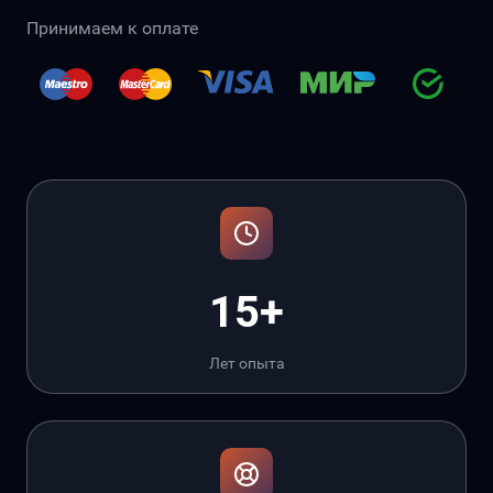
Принимаем к оплате
15+
Лет опыта