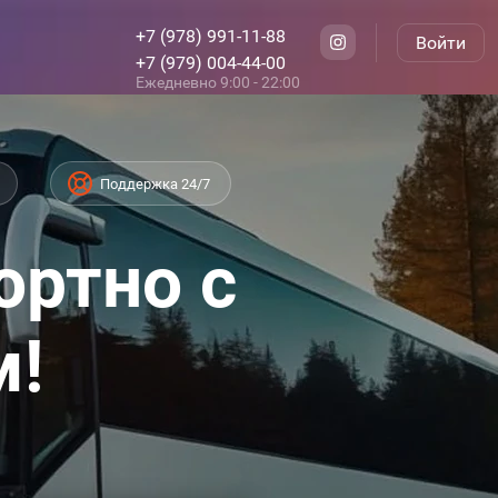
+7 (978) 991-11-88
Войти
+7 (979) 004-44-00
Ежедневно 9:00 - 22:00
Поддержка 24/7
ортно с
м!