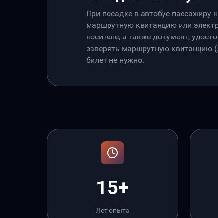
При посадке в автобус пассажиру 
маршрутную квитанцию или электр
носителе, а также документ, удос
заверять маршрутную квитанцию (э
билет не нужно.
15+
Лет опыта