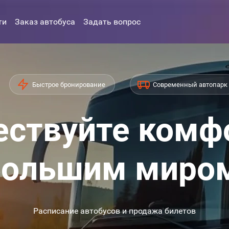
ти
Заказ автобуса
Задать вопрос
Быстрое бронирование
Современный автопарк
ствуйте комф
ольшим миро
Расписание автобусов и продажа билетов