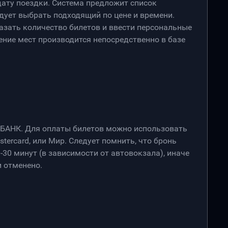
дату поездки. Система предложит список
дует выбрать подходящий по цене и времени.
азать количество билетов и ввести персональные
ение мест производится непосредственно в базе
РБАНК. Для оплаты билетов можно использовать
stercard, или Мир. Следует помнить, что бронь
-30 минут (в зависимости от автовокзала), иначе
 отменено.