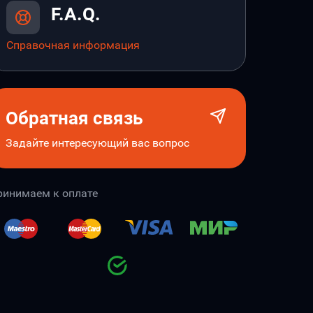
F.A.Q.
Справочная информация
Обратная связь
Задайте интересующий вас вопрос
ринимаем к оплате