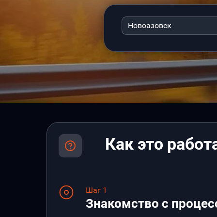
Новоазовск
Как это работ
Шаг 1
Знакомство с процес