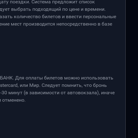
дату поездки. Система предложит список
дует выбрать подходящий по цене и времени.
азать количество билетов и ввести персональные
ение мест производится непосредственно в базе
РБАНК. Для оплаты билетов можно использовать
stercard, или Мир. Следует помнить, что бронь
-30 минут (в зависимости от автовокзала), иначе
 отменено.