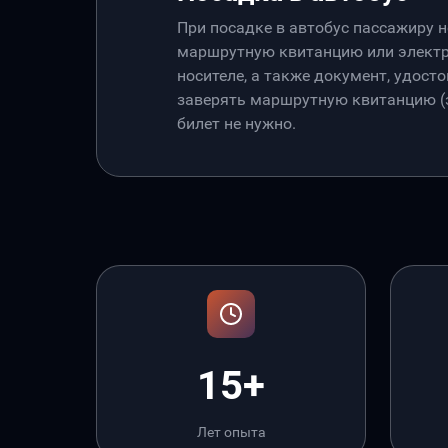
При посадке в автобус пассажиру 
маршрутную квитанцию или электр
носителе, а также документ, удос
заверять маршрутную квитанцию (э
билет не нужно.
15+
Лет опыта