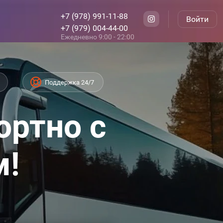
+7 (978) 991-11-88
Войти
+7 (979) 004-44-00
Ежедневно 9:00 - 22:00
Поддержка 24/7
ортно с
м!