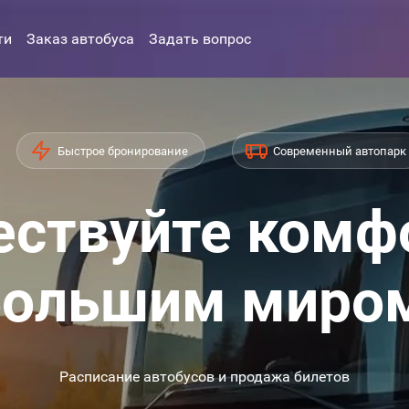
ти
Заказ автобуса
Задать вопрос
Быстрое бронирование
Современный автопарк
ствуйте комф
ольшим миро
Расписание автобусов и продажа билетов