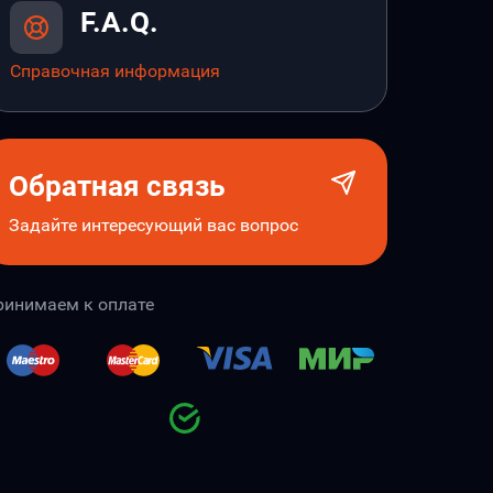
F.A.Q.
Справочная информация
Обратная связь
Задайте интересующий вас вопрос
ринимаем к оплате