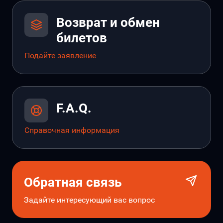
Возврат и обмен
билетов
Подайте заявление
F.A.Q.
Справочная информация
Обратная связь
Задайте интересующий вас вопрос