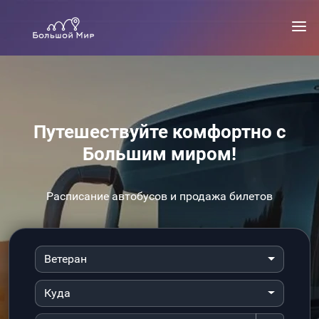
Путешествуйте комфортно с
Большим миром!
Расписание автобусов и продажа билетов
Ветеран
Куда