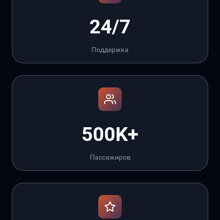
24/7
Поддержка
500K+
Пассажиров