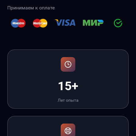
Принимаем к оплате
15+
Лет опыта