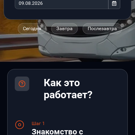
Сегодня
Завтра
Послезавтра
Как это
работает?
Шаг 1
Знакомство с