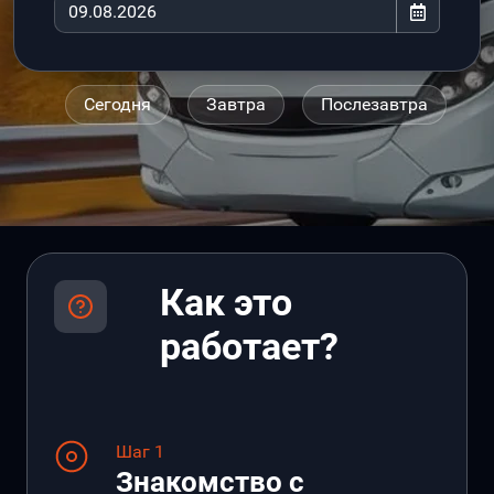
Сегодня
Завтра
Послезавтра
Как это
работает?
Шаг 1
Знакомство с