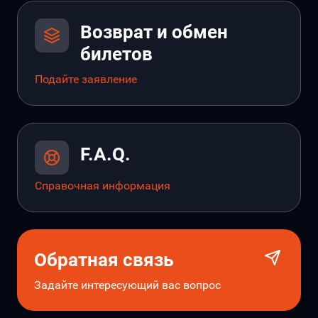
Возврат и обмен
билетов
Подайте заявление
F.A.Q.
Справочная информация
Обратная связь
Задайте интересующий вас вопрос