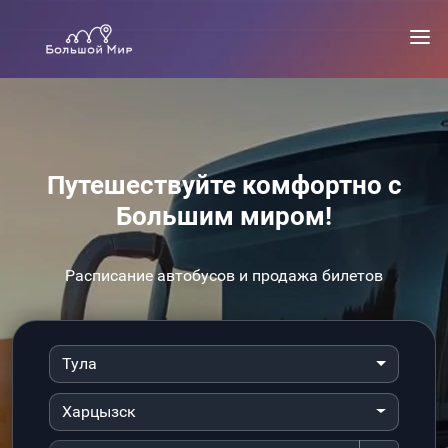
Путешествуйте комфортно с
Большим миром!
Расписание автобусов и продажа билетов
Тула
Харцызск