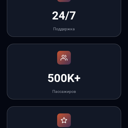
24/7
Поддержка
500K+
Пассажиров