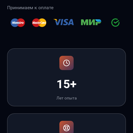
Принимаем к оплате
15+
Лет опыта