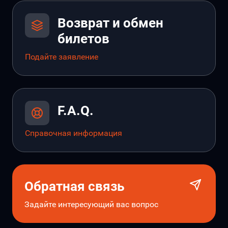
Возврат и обмен
билетов
Подайте заявление
F.A.Q.
Справочная информация
Обратная связь
Задайте интересующий вас вопрос