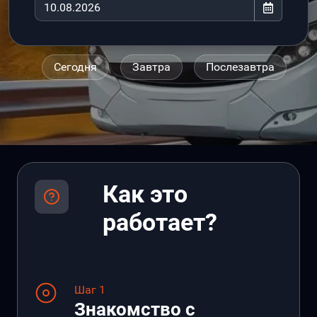
Сегодня
Завтра
Послезавтра
Как это
работает?
Шаг 1
Знакомство с