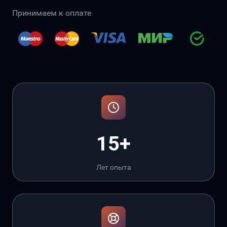
Принимаем к оплате
15+
Лет опыта