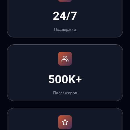
24/7
Поддержка
500K+
Пассажиров