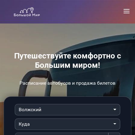
Путешествуйте комфортно с
Большим миром!
Расписание автобусов и продажа билетов
Волжский
Куда