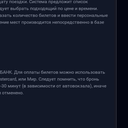
дату поездки. Система предложит список
дует выбрать подходящий по цене и времени.
азать количество билетов и ввести персональные
ение мест производится непосредственно в базе
РБАНК. Для оплаты билетов можно использовать
stercard, или Мир. Следует помнить, что бронь
-30 минут (в зависимости от автовокзала), иначе
 отменено.