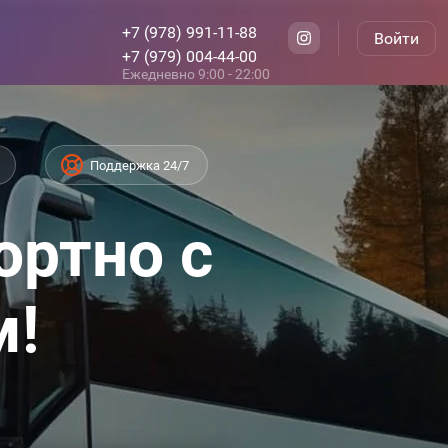
+7 (978) 991-11-88
Войти
+7 (979) 004-44-00
Ежедневно 9:00 - 22:00
Поддержка 24/7
ортно с
м!