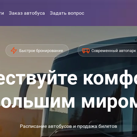
ти
Заказ автобуса
Задать вопрос
Быстрое бронирование
Современный автопарк
ствуйте комф
ольшим миро
Расписание автобусов и продажа билетов