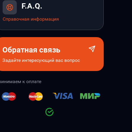
F.A.Q.
Справочная информация
Обратная связь
Задайте интересующий вас вопрос
ринимаем к оплате