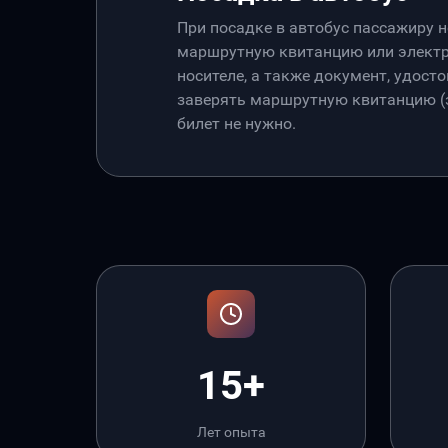
При посадке в автобус пассажиру 
маршрутную квитанцию или электр
носителе, а также документ, удос
заверять маршрутную квитанцию (э
билет не нужно.
15+
Лет опыта