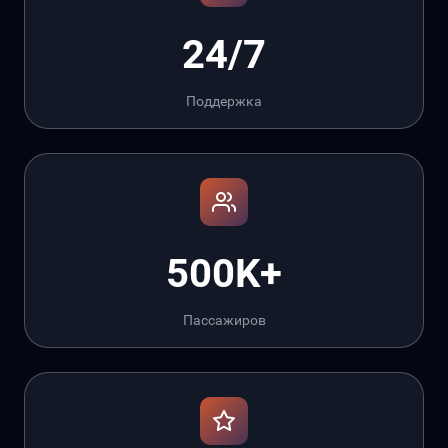
24/7
Поддержка
500K+
Пассажиров