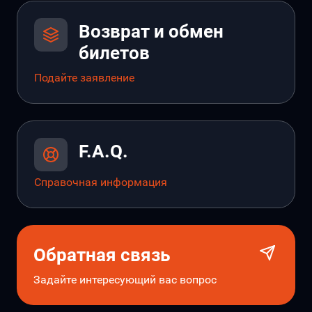
Возврат и обмен
билетов
Подайте заявление
F.A.Q.
Справочная информация
Обратная связь
Задайте интересующий вас вопрос