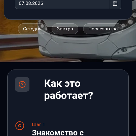
Сегодня
Завтра
Послезавтра
Как это
работает?
Шаг 1
Знакомство с