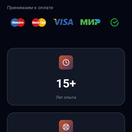
Принимаем к оплате
15+
Лет опыта