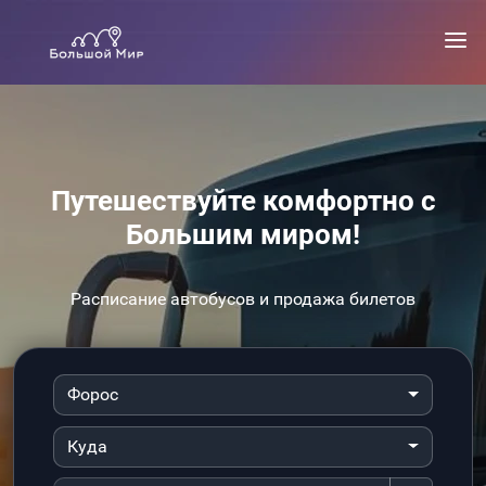
Путешествуйте комфортно с
Большим миром!
Расписание автобусов и продажа билетов
Форос
Куда