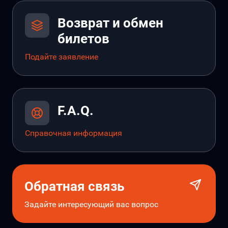
Возврат и обмен
билетов
Подайте заявление
F.A.Q.
Справочная информация
Обратная связь
Задайте интересующий вас вопрос