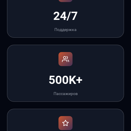
24/7
Поддержка
500K+
Пассажиров