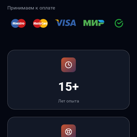
Принимаем к оплате
15+
Лет опыта