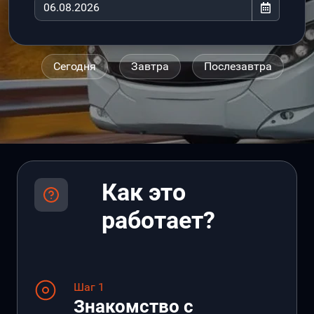
Сегодня
Завтра
Послезавтра
Как это
работает?
Шаг 1
Знакомство с