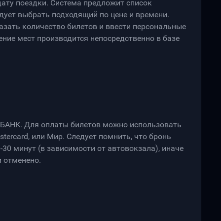
дату поездки. Система предложит список
дует выбрать подходящий по цене и времени.
азать количество билетов и ввести персональные
ение мест производится непосредственно в базе
РБАНК. Для оплаты билетов можно использовать
stercard, или Мир. Следует помнить, что бронь
-30 минут (в зависимости от автовокзала), иначе
 отменено.