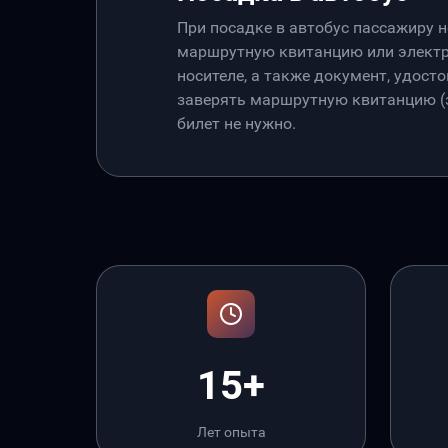
При посадке в автобус пассажиру 
маршрутную квитанцию или электр
носителе, а также документ, удос
заверять маршрутную квитанцию (э
билет не нужно.
15+
Лет опыта