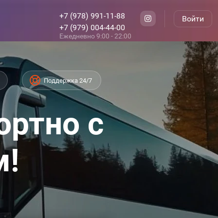
+7 (978) 991-11-88
Войти
+7 (979) 004-44-00
Ежедневно 9:00 - 22:00
Поддержка 24/7
ортно с
м!