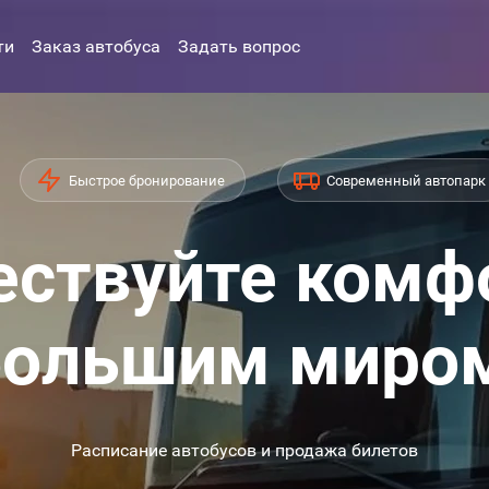
ти
Заказ автобуса
Задать вопрос
Быстрое бронирование
Современный автопарк
ствуйте комф
ольшим миро
Расписание автобусов и продажа билетов