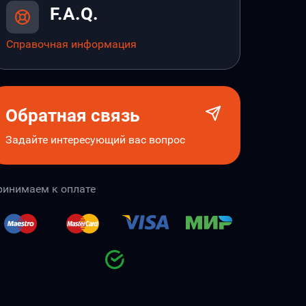
F.A.Q.
Справочная информация
Обратная связь
Задайте интересующий вас вопрос
ринимаем к оплате