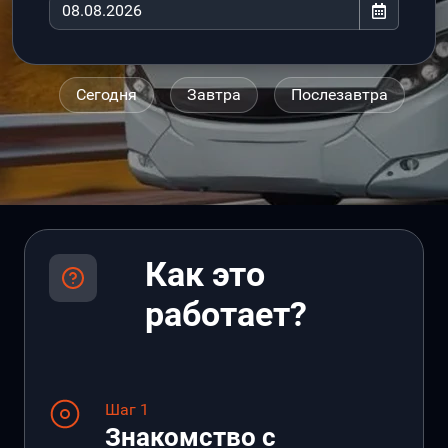
Сегодня
Завтра
Послезавтра
Как это
работает?
Шаг 1
Знакомство с