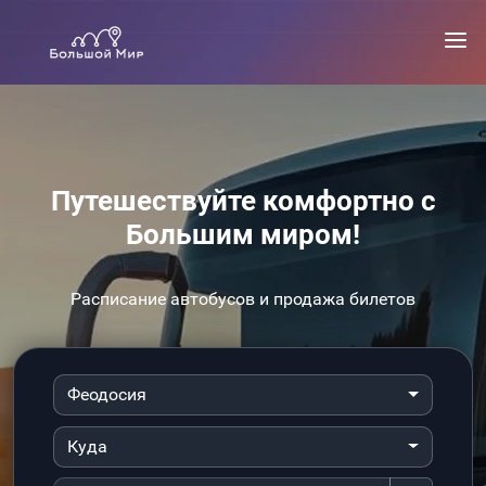
Путешествуйте комфортно с
Большим миром!
Расписание автобусов и продажа билетов
Феодосия
Куда