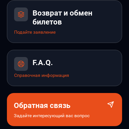
Возврат и обмен
билетов
Подайте заявление
F.A.Q.
Справочная информация
Обратная связь
Задайте интересующий вас вопрос