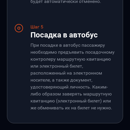
будет автоматически отменено.
Шаг 5
Посадка в автобус
При посадке в автобус пассажиру
необходимо предъявить посадочному
контролеру маршрутную квитанцию
или электронный билет,
расположенный на электронном
носителе, а также документ,
удостоверяющий личность. Каким-
либо образом заверять маршрутную
квитанцию (электронный билет) или
же обменивать их на билет не нужно.