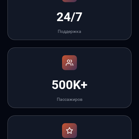
24/7
Поддержка
500K+
Пассажиров