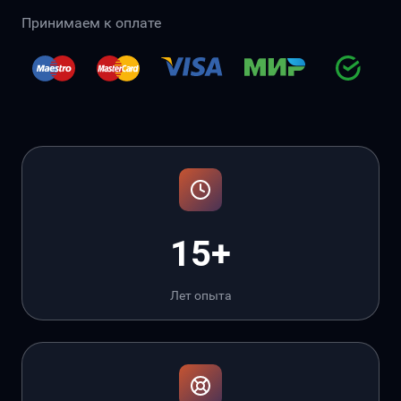
Принимаем к оплате
15+
Лет опыта