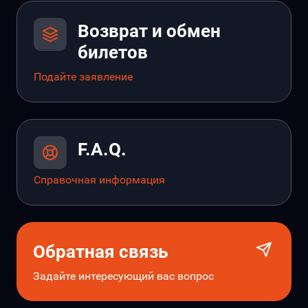
Возврат и обмен
билетов
Подайте заявление
F.A.Q.
Справочная информация
Обратная связь
Задайте интересующий вас вопрос