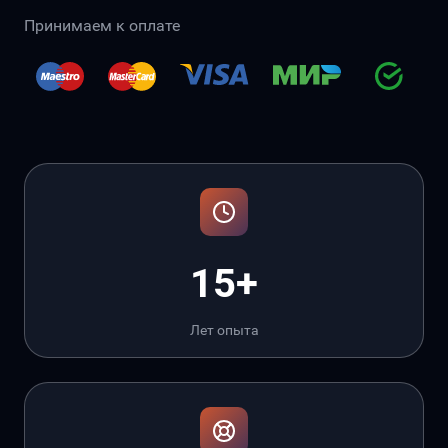
Принимаем к оплате
15+
Лет опыта