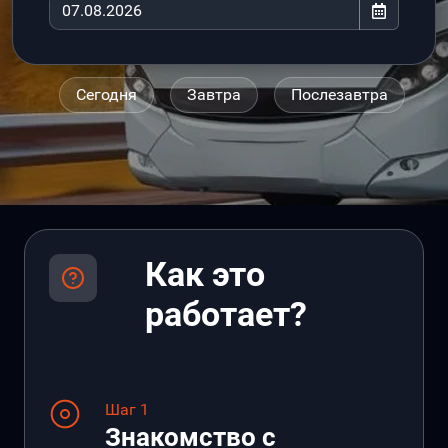
Сегодня
Завтра
Послезавтра
Как это
работает?
Шаг 1
Знакомство с