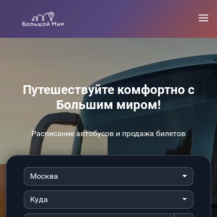
Путешествуйте комфортно с
Большим миром!
Расписание автобусов и продажа билетов
Москва
Куда