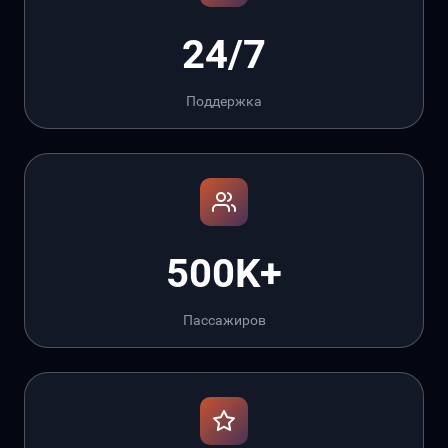
24/7
Поддержка
500K+
Пассажиров