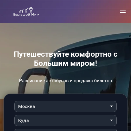
Путешествуйте комфортно с
Большим миром!
Расписание автобусов и продажа билетов
Москва
Куда