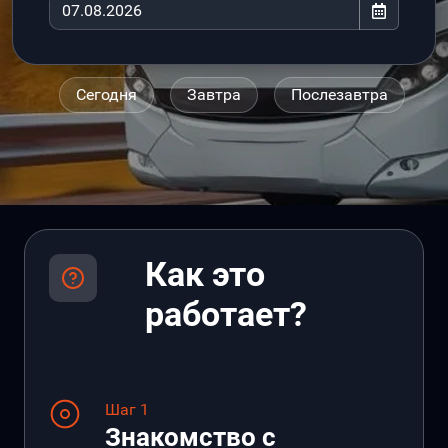
Сегодня
Завтра
Послезавтра
Как это
работает?
Шаг 1
Знакомство с