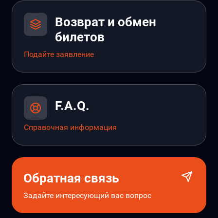
Возврат и обмен
билетов
Подайте заявление
F.A.Q.
Справочная информация
Обратная связь
Задайте интересующий вас вопрос