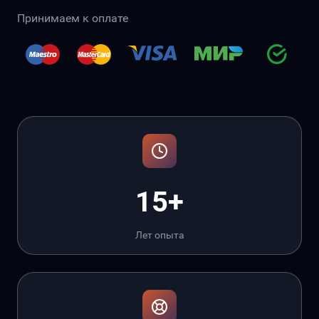
Принимаем к оплате
15+
Лет опыта