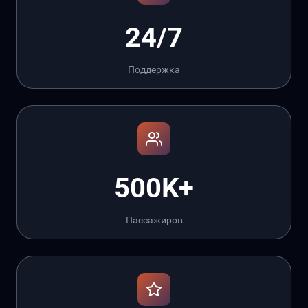
24/7
Поддержка
500K+
Пассажиров