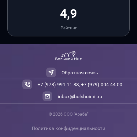
4,9
Рейтинг
Обратная связь
+7 (978) 991-11-88, +7 (979) 004-44-00
inbox@bolshoimir.ru
© 2026 ООО "Араба"
Политика конфиденциальности