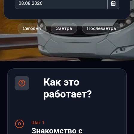
Сегодня
Завтра
Послезавтра
Как это
работает?
Шаг 1
Знакомство с