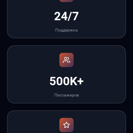
24/7
Поддержка
500K+
Пассажиров