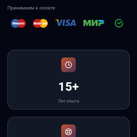
Принимаем к оплате
15+
Лет опыта