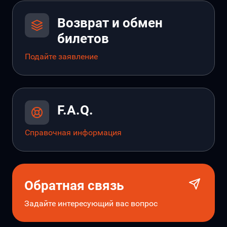
Возврат и обмен
билетов
Подайте заявление
F.A.Q.
Справочная информация
Обратная связь
Задайте интересующий вас вопрос