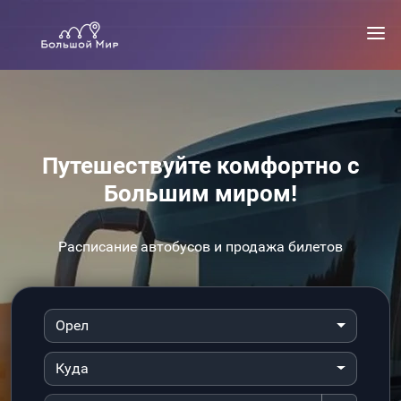
Путешествуйте комфортно с
Большим миром!
Расписание автобусов и продажа билетов
Орел
Куда